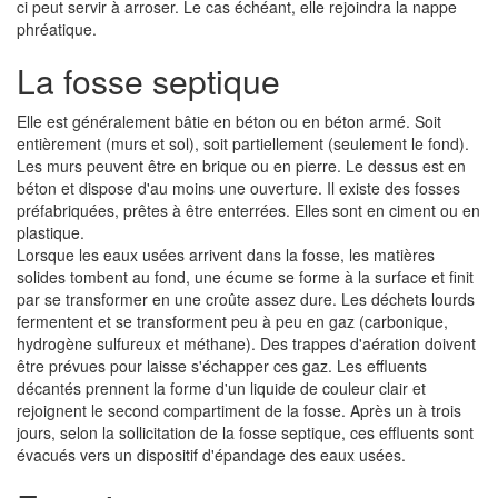
ci peut servir à arroser. Le cas échéant, elle rejoindra la nappe
phréatique.
La fosse septique
Elle est généralement bâtie en béton ou en béton armé. Soit
entièrement (murs et sol), soit partiellement (seulement le fond).
Les murs peuvent être en brique ou en pierre. Le dessus est en
béton et dispose d'au moins une ouverture. Il existe des fosses
préfabriquées, prêtes à être enterrées. Elles sont en ciment ou en
plastique.
Lorsque les eaux usées arrivent dans la fosse, les matières
solides tombent au fond, une écume se forme à la surface et finit
par se transformer en une croûte assez dure. Les déchets lourds
fermentent et se transforment peu à peu en gaz (carbonique,
hydrogène sulfureux et méthane). Des trappes d'aération doivent
être prévues pour laisse s'échapper ces gaz. Les effluents
décantés prennent la forme d'un liquide de couleur clair et
rejoignent le second compartiment de la fosse. Après un à trois
jours, selon la sollicitation de la fosse septique, ces effluents sont
évacués vers un dispositif d'épandage des eaux usées.