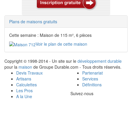
Plans de maisons gratuits
Cette semaine : Maison de 115 m², 6 pièces
Voir le plan de cette maison
Copyright © 1998-2014 - Un site sur le
développement durable
pour la
maison
de Groupe Durable.com - Tous droits réservés.
Devis Travaux
Partenariat
Artisans
Services
Calculettes
Définitions
Les Pros
Suivez-nous
A la Une