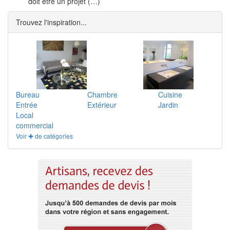
doit être un projet (…)
Trouvez l'inspiration...
Bureau
Chambre
Cuisine
Entrée
Extérieur
Jardin
Local
commercial
Voir ✚ de catégories