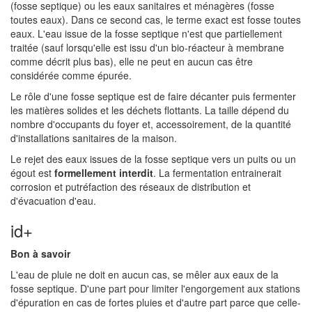
(fosse septique) ou les eaux sanitaires et ménagères (fosse
toutes eaux). Dans ce second cas, le terme exact est fosse toutes
eaux. L'eau issue de la fosse septique n'est que partiellement
traitée (sauf lorsqu'elle est issu d'un bio-réacteur à membrane
comme décrit plus bas), elle ne peut en aucun cas être
considérée comme épurée.
Le rôle d'une fosse septique est de faire décanter puis fermenter
les matières solides et les déchets flottants. La taille dépend du
nombre d'occupants du foyer et, accessoirement, de la quantité
d'installations sanitaires de la maison.
Le rejet des eaux issues de la fosse septique vers un puits ou un
égout est
formellement interdit
. La fermentation entrainerait
corrosion et putréfaction des réseaux de distribution et
d'évacuation d'eau.
id+
Bon à savoir
L'eau de pluie ne doit en aucun cas, se mêler aux eaux de la
fosse septique. D'une part pour limiter l'engorgement aux stations
d'épuration en cas de fortes pluies et d'autre part parce que celle-