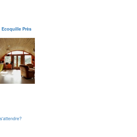
:
Ecoquille Près
 s'attendre?