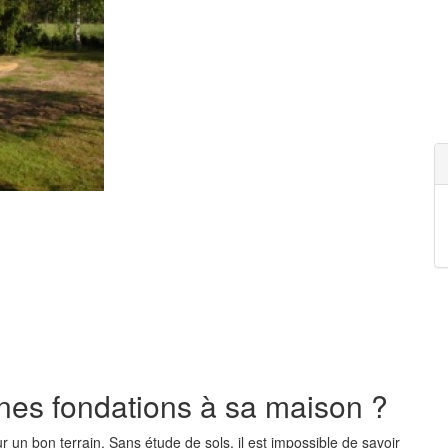
es fondations à sa maison ?
r un bon terrain. Sans étude de sols, il est impossible de savoir