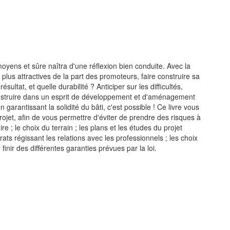
ens et sûre naîtra d'une réflexion bien conduite. Avec la
 plus attractives de la part des promoteurs, faire construire sa
ultat, et quelle durabilité ? Anticiper sur les difficultés,
construire dans un esprit de développement et d'aménagement
 garantissant la solidité du bâti, c'est possible ! Ce livre vous
ojet, afin de vous permettre d'éviter de prendre des risques à
ire ; le choix du terrain ; les plans et les études du projet
ts régissant les relations avec les professionnels ; les choix
 finir des différentes garanties prévues par la loi.