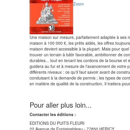
Zoom
Une maison sur mesure, parfaitement adaptée à ses moy
maison à 100 000 €, les prêts aidés, les offres toujours
maison devient accessible à la plupart. Mais pour quel rés
trouver un terrain à bâtir favorable, ambitionner de 
durables... tout en tenant les cordons de la bourse et en
guidera au fur et à mesure de l'avancement de votre pr
différents niveaux : ce qu'il faut savoir avant de constru
conduisant à la demande de permis ; les types de contra
en matière de qualité de la construction. Il traitera pour
Pour aller plus loin...
Contacter les éditions :
EDITIONS DU PUITS FLEURI
22 Avenue de Fontainebleau - 77850 HERICY