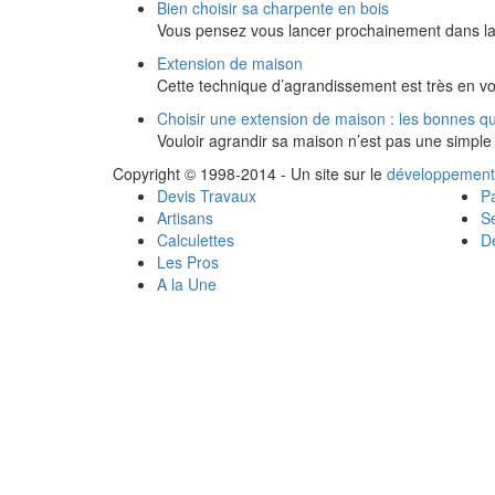
Bien choisir sa charpente en bois
Vous pensez vous lancer prochainement dans la
Extension de maison
Cette technique d’agrandissement est très en v
Choisir une extension de maison : les bonnes q
Vouloir agrandir sa maison n’est pas une simple 
Copyright © 1998-2014 - Un site sur le
développement
Devis Travaux
Pa
Artisans
Se
Calculettes
Dé
Les Pros
A la Une