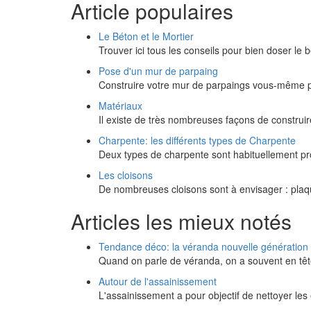
Article populaires
Le Béton et le Mortier
Trouver ici tous les conseils pour bien doser le 
Pose d'un mur de parpaing
Construire votre mur de parpaings vous-même p
Matériaux
Il existe de très nombreuses façons de construire
Charpente: les différents types de Charpente
Deux types de charpente sont habituellement pro
Les cloisons
De nombreuses cloisons sont à envisager : plaqu
Articles les mieux notés
Tendance déco: la véranda nouvelle génération
Quand on parle de véranda, on a souvent en têt
Autour de l'assainissement
L'assainissement a pour objectif de nettoyer l