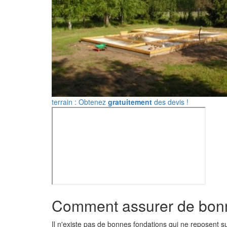
terrain : Obtenez
gratuitement
des devis !
Comment assurer de bonn
Il n'existe pas de bonnes fondations qui ne reposent su