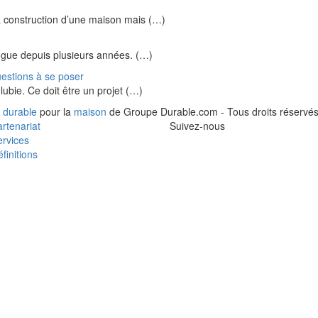
 construction d’une maison mais (…)
ogue depuis plusieurs années. (…)
uestions à se poser
lubie. Ce doit être un projet (…)
 durable
pour la
maison
de Groupe Durable.com - Tous droits réservés
rtenariat
Suivez-nous
rvices
finitions