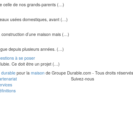
e celle de nos grands-parents (…)
es eaux usées domestiques, avant (…)
 construction d’une maison mais (…)
ogue depuis plusieurs années. (…)
uestions à se poser
lubie. Ce doit être un projet (…)
 durable
pour la
maison
de Groupe Durable.com - Tous droits réservés
rtenariat
Suivez-nous
rvices
finitions