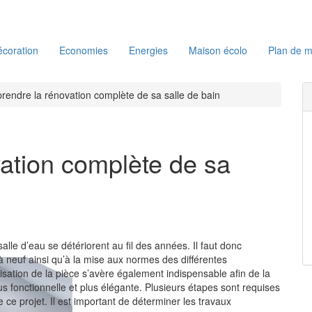
coration
Economies
Energies
Maison écolo
Plan de m
rendre la rénovation complète de sa salle de bain
vation complète de sa
lle d’eau se détériorent au fil des années. Il faut donc
à neuf ainsi qu’à la mise aux normes des différentes
isation de la pièce s’avère également indispensable afin de la
us fonctionnelle et plus élégante. Plusieurs étapes sont requises
e ce projet. Il est important de déterminer les travaux