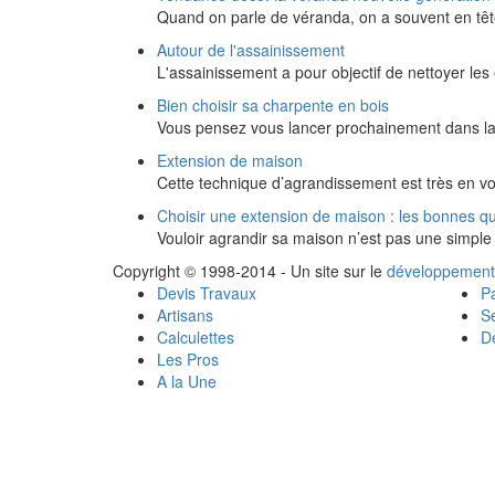
Quand on parle de véranda, on a souvent en têt
Autour de l'assainissement
L'assainissement a pour objectif de nettoyer l
Bien choisir sa charpente en bois
Vous pensez vous lancer prochainement dans la
Extension de maison
Cette technique d’agrandissement est très en v
Choisir une extension de maison : les bonnes q
Vouloir agrandir sa maison n’est pas une simple 
Copyright © 1998-2014 - Un site sur le
développement
Devis Travaux
Pa
Artisans
Se
Calculettes
Dé
Les Pros
A la Une