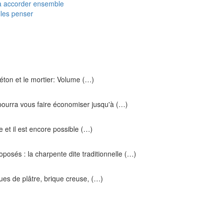
 à accorder ensemble
lles penser
béton et le mortier: Volume (…)
ourra vous faire économiser jusqu'à (…)
 et il est encore possible (…)
posés : la charpente dite traditionnelle (…)
es de plâtre, brique creuse, (…)