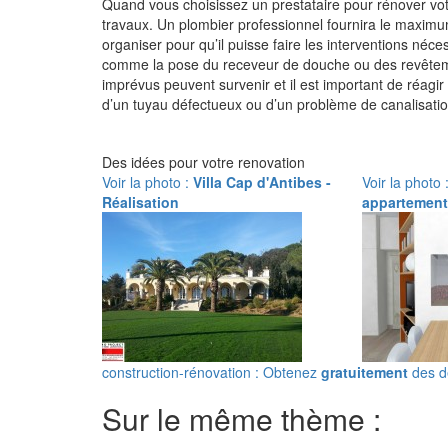
Quand vous choisissez un prestataire pour rénover vot
travaux. Un plombier professionnel fournira le maximum
organiser pour qu’il puisse faire les interventions néce
comme la pose du receveur de douche ou des revêtement
imprévus peuvent survenir et il est important de réagir
d’un tuyau défectueux ou d’un problème de canalisation 
Des idées pour votre renovation
Voir la photo :
Villa Cap d'Antibes -
Voir la photo 
Réalisation
appartement
construction-rénovation : Obtenez
gratuitement
des de
Sur le même thème :