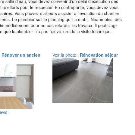
re salle d’eau, vous devez convenir d’un délai d’exécution des
 d’efforts pour le respecter. En contrepartie, vous devez vous
ssaires. Vous pouvez d’ailleurs assister à l’évolution du chantier
s. Le plombier suit le planning qu’il a établi. Néanmoins, des
 immédiatement pour ne pas retarder les travaux. Il peut s’agir
que le plombier n’a pas relevé lors de la visite technique.
:
Rénover un ancien
Voir la photo :
Rénovation séjour
vis !