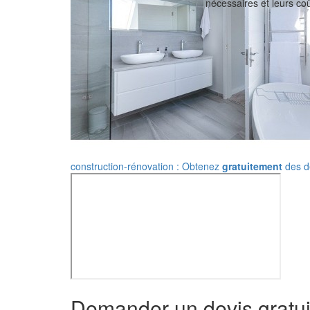
nécessaires et leurs coû
construction-rénovation : Obtenez
gratuitement
des de
Demander un devis gratui