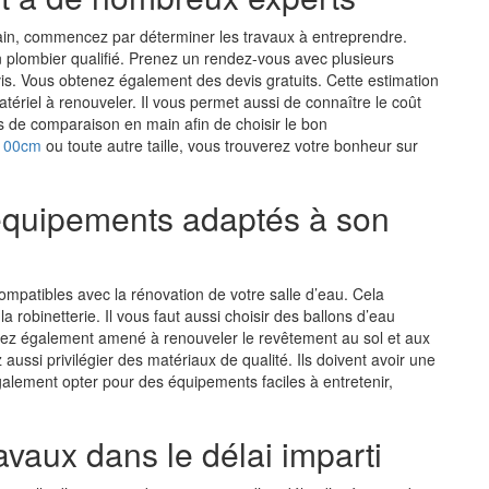
bain, commencez par déterminer les travaux à entreprendre.
’un plombier qualifié. Prenez un rendez-vous avec plusieurs
vis. Vous obtenez également des devis gratuits. Cette estimation
ériel à renouveler. Il vous permet aussi de connaître le coût
s de comparaison en main afin de choisir le bon
x100cm
ou toute autre taille, vous trouverez votre bonheur sur
s équipements adaptés à son
mpatibles avec la rénovation de votre salle d’eau. Cela
 robinetterie. Il vous faut aussi choisir des ballons d’eau
erez également amené à renouveler le revêtement au sol et aux
aussi privilégier des matériaux de qualité. Ils doivent avoir une
galement opter pour des équipements faciles à entretenir,
avaux dans le délai imparti