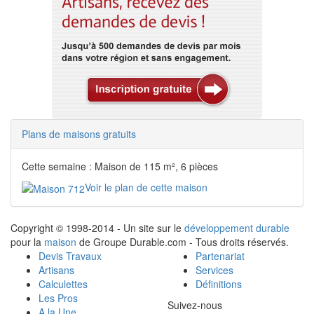
Plans de maisons gratuits
Cette semaine : Maison de 115 m², 6 pièces
Voir le plan de cette maison
Copyright © 1998-2014 - Un site sur le
développement durable
pour la
maison
de Groupe Durable.com - Tous droits réservés.
Devis Travaux
Partenariat
Artisans
Services
Calculettes
Définitions
Les Pros
Suivez-nous
A la Une