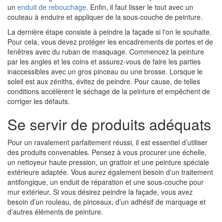
un
enduit de rebouchage
. Enfin, il faut lisser le tout avec un
couteau à enduire et appliquer de la sous-couche de peinture.
La dernière étape consiste à peindre la façade si l'on le souhaite.
Pour cela, vous devez protéger les encadrements de portes et de
fenêtres avec du ruban de masquage. Commencez la peinture
par les angles et les coins et assurez-vous de faire les parties
inaccessibles avec un gros pinceau ou une brosse. Lorsque le
soleil est aux zéniths, évitez de peindre. Pour cause, de telles
conditions accélèrent le séchage de la peinture et empêchent de
corriger les défauts.
Se servir de produits adéquats
Pour un ravalement parfaitement réussi, il est essentiel d’utiliser
des produits convenables. Pensez à vous procurer une échelle,
un nettoyeur haute pression, un grattoir et une peinture spéciale
extérieure adaptée. Vous aurez également besoin d’un traitement
antifongique, un enduit de réparation et une sous-couche pour
mur extérieur. Si vous désirez peindre la façade, vous avez
besoin d’un rouleau, de pinceaux, d’un adhésif de marquage et
d’autres éléments de peinture.