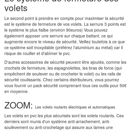
volets
Le second point à prendre en compte pour maximiser la sécurité
est le système de fermeture de vos volets. La serrure 3 points est
le système le plus fialbe (environ 90euros) Vous pouvez
également apposer une serrure sur chaque battant, ce qui
augmente encore le niveau de sécurité. Veillez toutefois à ce que
ce système soit inoxydable (préférez l'aluminium au métal) car il
risque de rouiller et d'abîmer le pvc.
D'autres accessoires de sécurité peuvent être ajoutés, comme les
crochets de fermeture, les espagnolettes, les bras de force (qui
empêchent de soulever ou de crocheter le volet) ou les rails de
sécurité coulissants. Chez certains distributeurs, vous pourrez
vous fournir un pack sécurité comprenant tous ces outils pour 50€
en moyenne.
ZOOM:
Les volets roulants électriques et automatiques
Les volets en pvc les plus sécurisés sont les volets roulants. Ces
derniers sont munis d'un système anti-arrachement, anti-
soulèvement ou anti-crochetage qui assure aux lames une