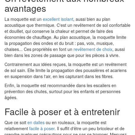
avantages
La moquette est un
excellent isolant
, aussi bien au plan
acoustique que thermique. C'est un revêtement de sol confortable
et douillet, qui conserve la chaleur et permet de faire des
économies de chauffage. Au plan acoustique, la moquette limite
la propagation des ondes et du bruit : pas, voix, musique,
chaises... Ces propriétés en font un
revêtement de choix
, aussi
bien dans les zones de passage que pour les pièces à vivre.
Contrairement aux idées reçues, la moquette est un revêtement
de sol sain. Elle limite la propagation des poussières et acariens
en suspension dans l'air, en les capturant dans les fibres.
Enfin, la moquette est recommandée dans les escaliers en
prévention des chutes, surtout pour les enfants et personnes
âgées.
Facile à poser et à entretenir
Que ce soit
en dalles
ou en rouleaux, la moquette est
relativement
facile à poser
. Il suffit d'être un peu bricoleur et de
prendre quelques précautions pour ne pas se tromper. Mesurez