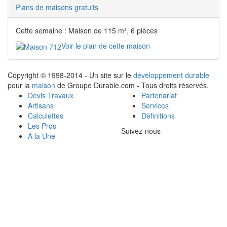
Plans de maisons gratuits
Cette semaine : Maison de 115 m², 6 pièces
Voir le plan de cette maison
Copyright © 1998-2014 - Un site sur le
développement durable
pour la
maison
de Groupe Durable.com - Tous droits réservés.
Devis Travaux
Partenariat
Artisans
Services
Calculettes
Définitions
Les Pros
Suivez-nous
A la Une