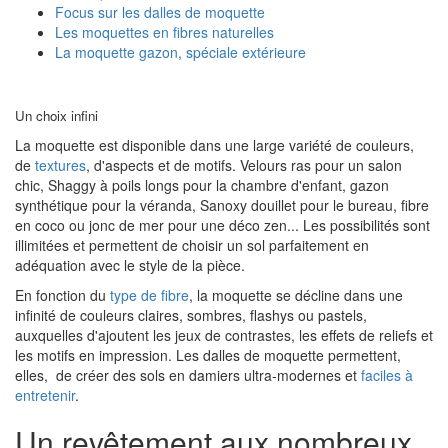
Focus sur les dalles de moquette
Les moquettes en fibres naturelles
La moquette gazon, spéciale extérieure
Un choix infini
La moquette est disponible dans une large variété de couleurs,
de
textures
, d'aspects et de motifs. Velours ras pour un salon
chic, Shaggy à poils longs pour la chambre d'enfant, gazon
synthétique pour la véranda, Sanoxy douillet pour le bureau, fibre
en coco ou jonc de mer pour une déco zen... Les possibilités sont
illimitées et permettent de choisir un sol parfaitement en
adéquation avec le style de la pièce.
En fonction du
type de fibre
, la moquette se décline dans une
infinité de couleurs claires, sombres, flashys ou pastels,
auxquelles d'ajoutent les jeux de contrastes, les effets de reliefs et
les motifs en impression. Les dalles de moquette permettent,
elles, de créer des sols en damiers ultra-modernes et
faciles à
entretenir
.
Un revêtement aux nombreux