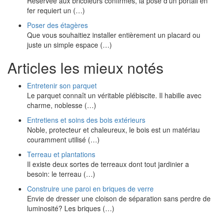
Réservée aux bricoleurs confirmés, la pose d'un portail en
fer requiert un (…)
Poser des étagères
Que vous souhaitiez installer entièrement un placard ou
juste un simple espace (…)
Articles les mieux notés
Entretenir son parquet
Le parquet connaît un véritable plébiscite. Il habille avec
charme, noblesse (…)
Entretiens et soins des bois extérieurs
Noble, protecteur et chaleureux, le bois est un matériau
couramment utilisé (…)
Terreau et plantations
Il existe deux sortes de terreaux dont tout jardinier a
besoin: le terreau (…)
Construire une paroi en briques de verre
Envie de dresser une cloison de séparation sans perdre de
luminosité? Les briques (…)