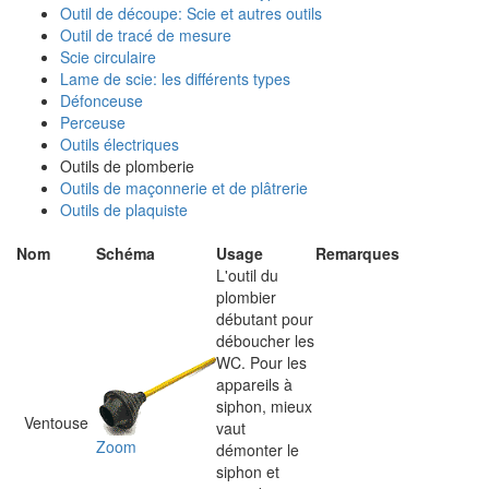
Outil de découpe: Scie et autres outils
Outil de tracé de mesure
Scie circulaire
Lame de scie: les différents types
Défonceuse
Perceuse
Outils électriques
Outils de plomberie
Outils de maçonnerie et de plâtrerie
Outils de plaquiste
Nom
Schéma
Usage
Remarques
L'outil du
plombier
débutant pour
déboucher les
WC. Pour les
appareils à
siphon, mieux
Ventouse
vaut
Zoom
démonter le
siphon et