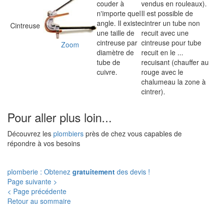
couder à
vendus en rouleaux).
n'importe quel
Il est possible de
angle. Il existe
cintrer un tube non
Cintreuse
une taille de
recuit avec une
cintreuse par
cintreuse pour tube
Zoom
diamètre de
recuit en le ...
tube de
recuisant (chauffer au
cuivre.
rouge avec le
chalumeau la zone à
cintrer).
Pour aller plus loin...
Découvrez les
plombiers
près de chez vous capables de
répondre à vos besoins
plomberie : Obtenez
gratuitement
des devis !
Page suivante >
< Page précédente
Retour au sommaire