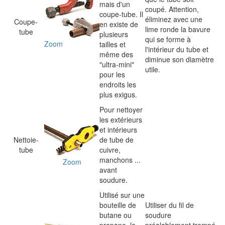
mais d'un
coupé. Attention,
coupe-tube. Il
éliminez avec une
Coupe-
en existe de
lime ronde la bavure
tube
plusieurs
qui se forme à
Zoom
tailles et
l'intérieur du tube et
même des
diminue son diamètre
"ultra-mini"
utile.
pour les
endroits les
plus exigus.
Pour nettoyer
les extérieurs
et intérieurs
Nettoie-
de tube de
tube
cuivre,
manchons ...
Zoom
avant
soudure.
Utilisé sur une
bouteille de
Utiliser du fil de
butane ou
soudure