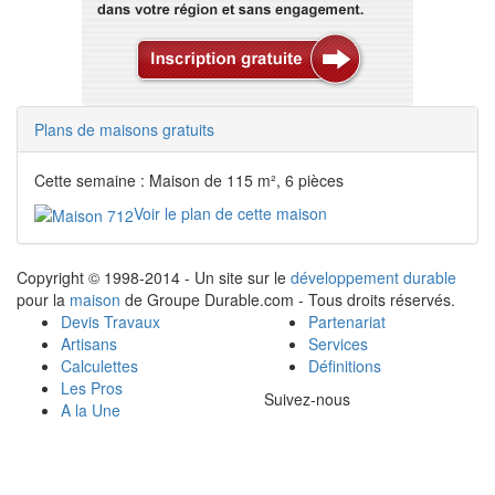
Plans de maisons gratuits
Cette semaine : Maison de 115 m², 6 pièces
Voir le plan de cette maison
Copyright © 1998-2014 - Un site sur le
développement durable
pour la
maison
de Groupe Durable.com - Tous droits réservés.
Devis Travaux
Partenariat
Artisans
Services
Calculettes
Définitions
Les Pros
Suivez-nous
A la Une