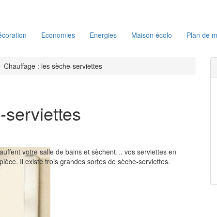
coration
Economies
Energies
Maison écolo
Plan de m
Chauffage : les sèche-serviettes
-serviettes
auffent votre salle de bains et sèchent… vos serviettes en
 pièce. Il existe trois grandes sortes de sèche-serviettes.