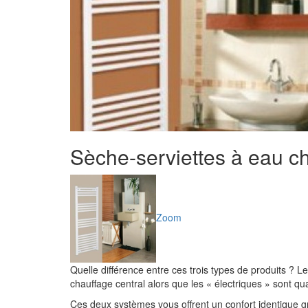
Sèche-serviettes à eau ch
Zoom
Quelle différence entre ces trois types de produits ? L
chauffage central alors que les « électriques » sont quan
Ces deux systèmes vous offrent un confort identique gr