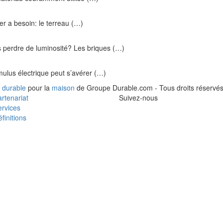
ier a besoin: le terreau (…)
s perdre de luminosité? Les briques (…)
ulus électrique peut s’avérer (…)
 durable
pour la
maison
de Groupe Durable.com - Tous droits réservés
rtenariat
Suivez-nous
rvices
finitions