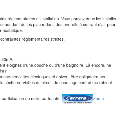
ntes réglementaires d'installation. Vous pouvez donc les installer
z cependant de les placer dans des endroits à courant d'air pour
hermostatique.
contraintes réglementaires strictes.
de 30mA.
mment éloignés d'une douche ou d'une baignoire. Là encore, ne
'air.
sèche-serviettes électriques et doivent être obligatoirement
le sèche-serviettes du circuit de chauffage central (ce robinet
 participation de notre partenaire
Zoom