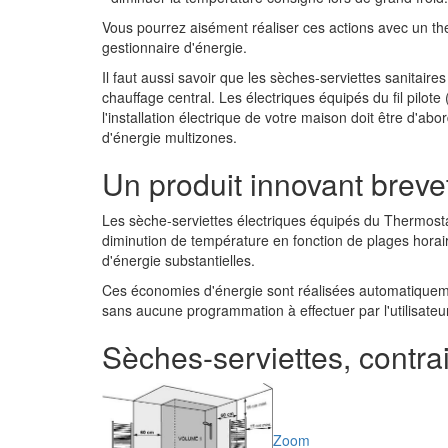
Vous pourrez aisément réaliser ces actions avec un t
gestionnaire d'énergie.
Il faut aussi savoir que les sèches-serviettes sanitai
chauffage central. Les électriques équipés du fil pilo
l'installation électrique de votre maison doit être d'ab
d'énergie multizones.
Un produit innovant brev
Les sèche-serviettes électriques équipés du Thermostat
diminution de température en fonction de plages horai
d'énergie substantielles.
Ces économies d'énergie sont réalisées automatiqueme
sans aucune programmation à effectuer par l'utilisateur
Sèches-serviettes, contrain
Zoom