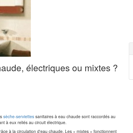
aude, électriques ou mixtes ?
es
sèche-serviettes
sanitaires à eau chaude sont raccordés au
t à eux reliés au circuit électrique.
âce à la circulation d'eau chaude. Les « mixtes » fonctionnent