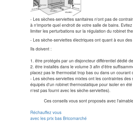
- Les sèches-serviettes sanitaires n'ont pas de contrai
à n'importe quel endroit de votre salle de bains. Evite
limiter les perturbations sur la régulation du robinet t
- Les sèche-serviettes électriques ont quant à eux des 
Ils doivent :
1. être protégés par un disjoncteur différentiel dédié 
2. être installés dans le volume 3 afin d'être suffisa
placez pas le thermostat trop bas ou dans un courant d
- Les sèches-serviettes mixtes ont les contraintes des 
équipés d'un robinet thermostatique pour isoler en été 
n'est pas fourni avec les sèche-serviettes).
Ces conseils vous sont proposés avec l'aimable
Réchauffez vous
avec les prix bas Bricomarché