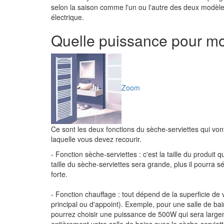
selon la saison comme l'un ou l'autre des deux modèles
électrique.
Quelle puissance pour mo
Zoom
Ce sont les deux fonctions du sèche-serviettes qui vo
laquelle vous devez recourir.
- Fonction sèche-serviettes : c'est la taille du produit q
taille du sèche-serviettes sera grande, plus il pourra 
forte.
- Fonction chauffage : tout dépend de la superficie de 
principal ou d'appoint). Exemple, pour une salle de ba
pourrez choisir une puissance de 500W qui sera largem