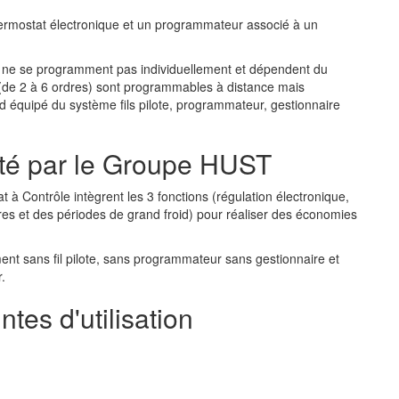
hermostat électronique et un programmateur associé à un
res ne se programment pas individuellement et dépendent du
te (de 2 à 6 ordres) sont programmables à distance mais
ord équipé du système fils pilote, programmateur, gestionnaire
eté par le Groupe HUST
 à Contrôle intègrent les 3 fonctions (régulation électronique,
res et des périodes de grand froid) pour réaliser des économies
nt sans fil pilote, sans programmateur sans gestionnaire et
.
tes d'utilisation