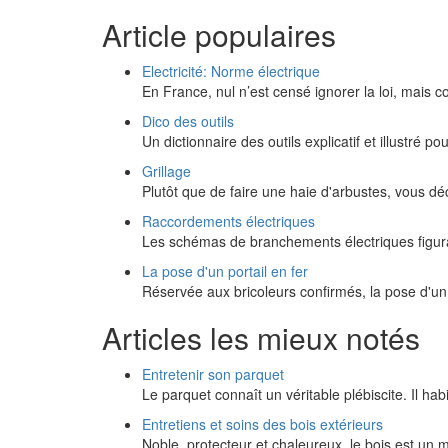
Article populaires
Electricité: Norme électrique
En France, nul n’est censé ignorer la loi, mais
Dico des outils
Un dictionnaire des outils explicatif et illustré po
Grillage
Plutôt que de faire une haie d'arbustes, vous dé
Raccordements électriques
Les schémas de branchements électriques figura
La pose d'un portail en fer
Réservée aux bricoleurs confirmés, la pose d'un 
Articles les mieux notés
Entretenir son parquet
Le parquet connaît un véritable plébiscite. Il h
Entretiens et soins des bois extérieurs
Noble, protecteur et chaleureux, le bois est un