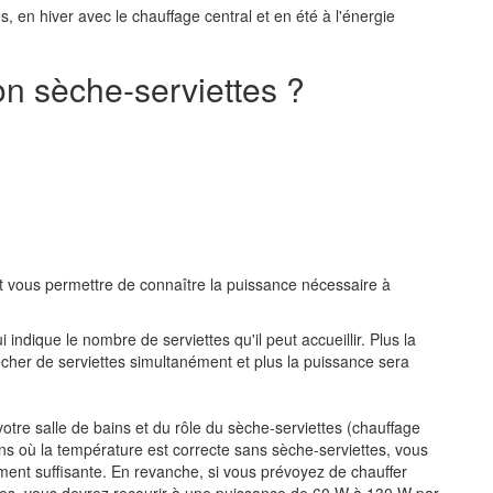
, en hiver avec le chauffage central et en été à l'énergie
n sèche-serviettes ?
nt vous permettre de connaître la puissance nécessaire à
ui indique le nombre de serviettes qu'il peut accueillir. Plus la
sécher de serviettes simultanément et plus la puissance sera
votre salle de bains et du rôle du sèche-serviettes (chauffage
ins où la température est correcte sans sèche-serviettes, vous
ent suffisante. En revanche, si vous prévoyez de chauffer