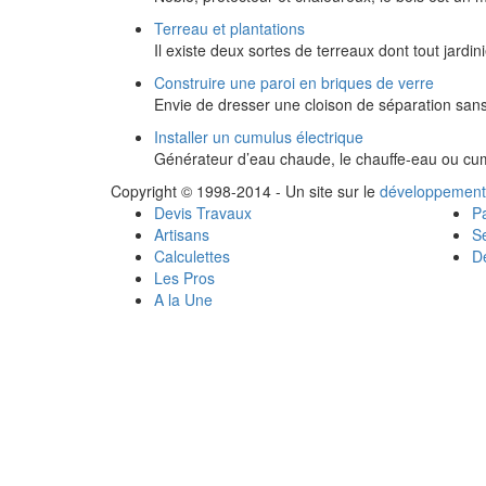
Terreau et plantations
Il existe deux sortes de terreaux dont tout jardin
Construire une paroi en briques de verre
Envie de dresser une cloison de séparation san
Installer un cumulus électrique
Générateur d’eau chaude, le chauffe-eau ou cum
Copyright © 1998-2014 - Un site sur le
développement
Devis Travaux
Pa
Artisans
Se
Calculettes
Dé
Les Pros
A la Une