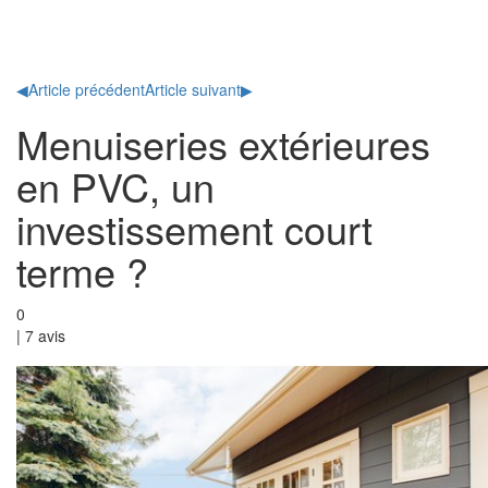
Toggl
naviga
◀
Article précédent
Article suivant
▶
Menuiseries extérieures
en PVC, un
investissement court
terme ?
0
|
7
avis