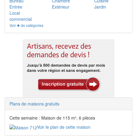
Bureau
Chambre
Cuisine
Entrée
Extérieur
Jardin
Local
commercial
Voir ✚ de catégories
Plans de maisons gratuits
Cette semaine : Maison de 115 m², 6 pièces
Voir le plan de cette maison