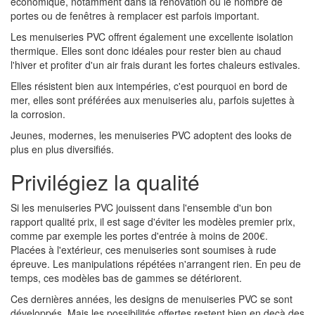
économique, notamment dans la rénovation où le nombre de
portes ou de fenêtres à remplacer est parfois important.
Les menuiseries PVC offrent également une excellente isolation
thermique. Elles sont donc idéales pour rester bien au chaud
l'hiver et profiter d'un air frais durant les fortes chaleurs estivales.
Elles résistent bien aux intempéries, c'est pourquoi en bord de
mer, elles sont préférées aux menuiseries alu, parfois sujettes à
la corrosion.
Jeunes, modernes, les menuiseries PVC adoptent des looks de
plus en plus diversifiés.
Privilégiez la qualité
Si les menuiseries PVC jouissent dans l'ensemble d'un bon
rapport qualité prix, il est sage d'éviter les modèles premier prix,
comme par exemple les portes d'entrée à moins de 200€.
Placées à l'extérieur, ces menuiseries sont soumises à rude
épreuve. Les manipulations répétées n'arrangent rien. En peu de
temps, ces modèles bas de gammes se détériorent.
Ces dernières années, les designs de menuiseries PVC se sont
développés. Mais les possibilités offertes restent bien en deçà des