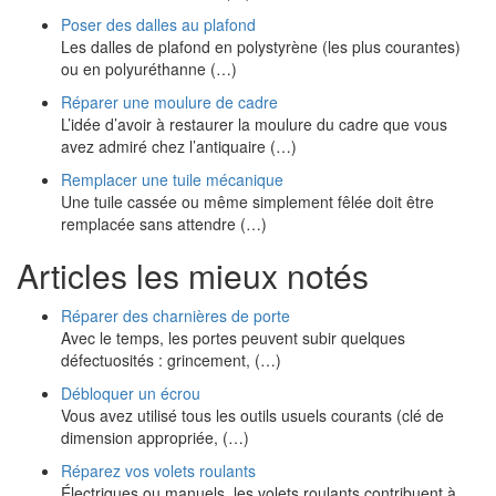
Poser des dalles au plafond
Les dalles de plafond en polystyrène (les plus courantes)
ou en polyuréthanne (…)
Réparer une moulure de cadre
L’idée d’avoir à restaurer la moulure du cadre que vous
avez admiré chez l’antiquaire (…)
Remplacer une tuile mécanique
Une tuile cassée ou même simplement fêlée doit être
remplacée sans attendre (…)
Articles les mieux notés
Réparer des charnières de porte
Avec le temps, les portes peuvent subir quelques
défectuosités : grincement, (…)
Débloquer un écrou
Vous avez utilisé tous les outils usuels courants (clé de
dimension appropriée, (…)
Réparez vos volets roulants
Électriques ou manuels, les volets roulants contribuent à