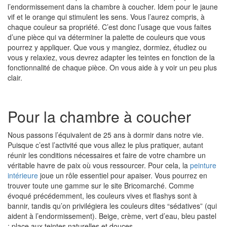
l’endormissement dans la chambre à coucher. Idem pour le jaune
vif et le orange qui stimulent les sens. Vous l’aurez compris, à
chaque couleur sa propriété. C’est donc l’usage que vous faites
d’une pièce qui va déterminer la palette de couleurs que vous
pourrez y appliquer. Que vous y mangiez, dormiez, étudiez ou
vous y relaxiez, vous devrez adapter les teintes en fonction de la
fonctionnalité de chaque pièce. On vous aide à y voir un peu plus
clair.
Pour la chambre à coucher
Nous passons l’équivalent de 25 ans à dormir dans notre vie.
Puisque c’est l’activité que vous allez le plus pratiquer, autant
réunir les conditions nécessaires et faire de votre chambre un
véritable havre de paix où vous ressourcer. Pour cela, la
peinture
intérieure
joue un rôle essentiel pour apaiser. Vous pourrez en
trouver toute une gamme sur le site Bricomarché. Comme
évoqué précédemment, les couleurs vives et flashys sont à
bannir, tandis qu’on privilégiera les couleurs dites “sédatives” (qui
aident à l’endormissement). Beige, crème, vert d’eau, bleu pastel
: place aux teintes naturelles et douces.