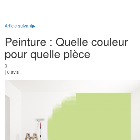
Toggl
naviga
Article suivant
▶
Peinture : Quelle couleur
pour quelle pièce
0
|
0
avis