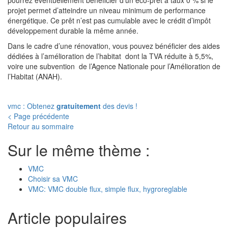
pourrez éventuellement bénéficier d’un éco-prêt à taux 0 % si le
projet permet d’atteindre un niveau minimum de performance
énergétique. Ce prêt n’est pas cumulable avec le crédit d’impôt
développement durable la même année.
Dans le cadre d’une rénovation, vous pouvez bénéficier des aides
dédiées à l’amélioration de l’habitat dont la TVA réduite à 5,5%,
voire une subvention de l’Agence Nationale pour l’Amélioration de
l’Habitat (ANAH).
vmc : Obtenez
gratuitement
des devis !
< Page précédente
Retour au sommaire
Sur le même thème :
VMC
Choisir sa VMC
VMC: VMC double flux, simple flux, hygroreglable
Article populaires