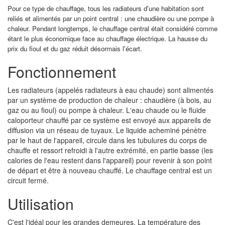
Pour ce type de chauffage, tous les radiateurs d'une habitation sont
reliés et alimentés par un point central : une chaudière ou une pompe à
chaleur. Pendant longtemps, le chauffage central était considéré comme
étant le plus économique face au chauffage électrique. La hausse du
prix du fioul et du gaz réduit désormais l'écart.
Fonctionnement
Les radiateurs (appelés radiateurs à eau chaude) sont alimentés
par un système de production de chaleur : chaudière (à bois, au
gaz ou au fioul) ou pompe à chaleur. L'eau chaude ou le fluide
caloporteur chauffé par ce système est envoyé aux appareils de
diffusion via un réseau de tuyaux. Le liquide acheminé pénètre
par le haut de l'appareil, circule dans les tubulures du corps de
chauffe et ressort refroidi à l'autre extrémité, en partie basse (les
calories de l'eau restent dans l'appareil) pour revenir à son point
de départ et être à nouveau chauffé. Le chauffage central est un
circuit fermé.
Utilisation
C'est l'idéal pour les grandes demeures. La température des