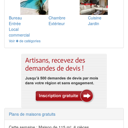
Bureau
Chambre
Cuisine
Entrée
Extérieur
Jardin
Local
commercial
Voir ✚ de catégories
Plans de maisons gratuits
Cette semaine : Maison de 115 m², 6 pièces