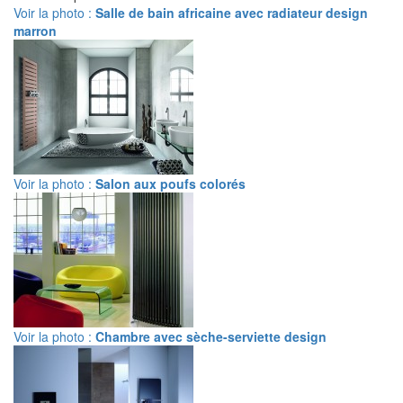
Voir la photo :
Salle de bain africaine avec radiateur design
marron
Voir la photo :
Salon aux poufs colorés
Voir la photo :
Chambre avec sèche-serviette design