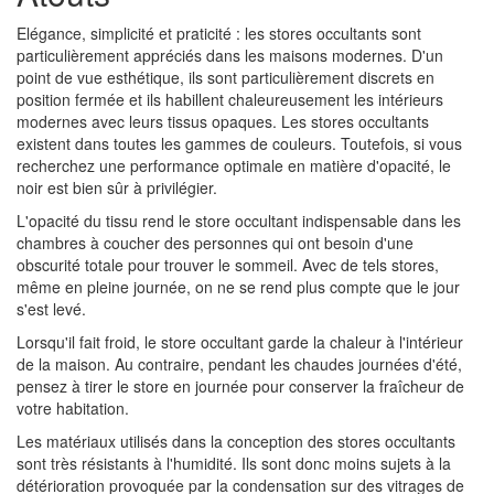
Elégance, simplicité et praticité : les stores occultants sont
particulièrement appréciés dans les maisons modernes. D'un
point de vue esthétique, ils sont particulièrement discrets en
position fermée et ils habillent chaleureusement les intérieurs
modernes avec leurs tissus opaques. Les stores occultants
existent dans toutes les gammes de couleurs. Toutefois, si vous
recherchez une performance optimale en matière d'opacité, le
noir est bien sûr à privilégier.
L'opacité du tissu rend le store occultant indispensable dans les
chambres à coucher des personnes qui ont besoin d'une
obscurité totale pour trouver le sommeil. Avec de tels stores,
même en pleine journée, on ne se rend plus compte que le jour
s'est levé.
Lorsqu'il fait froid, le store occultant garde la chaleur à l'intérieur
de la maison. Au contraire, pendant les chaudes journées d'été,
pensez à tirer le store en journée pour conserver la fraîcheur de
votre habitation.
Les matériaux utilisés dans la conception des stores occultants
sont très résistants à l'humidité. Ils sont donc moins sujets à la
détérioration provoquée par la condensation sur des vitrages de