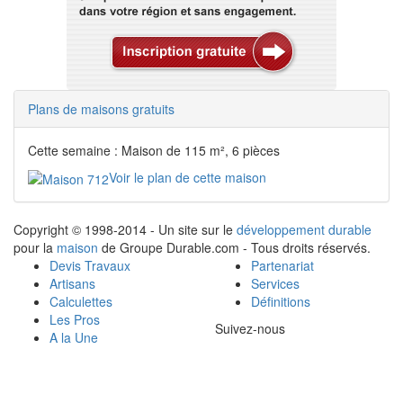
Plans de maisons gratuits
Cette semaine : Maison de 115 m², 6 pièces
Voir le plan de cette maison
Copyright © 1998-2014 - Un site sur le
développement durable
pour la
maison
de Groupe Durable.com - Tous droits réservés.
Devis Travaux
Partenariat
Artisans
Services
Calculettes
Définitions
Les Pros
Suivez-nous
A la Une