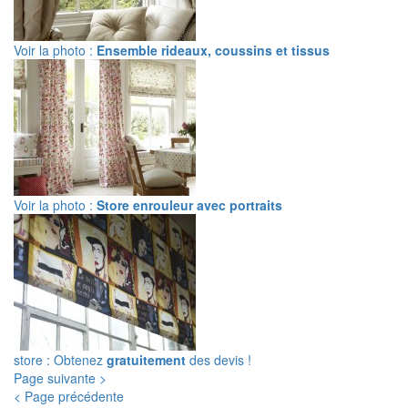
Voir la photo :
Ensemble rideaux, coussins et tissus
Voir la photo :
Store enrouleur avec portraits
store : Obtenez
gratuitement
des devis !
Page suivante >
< Page précédente