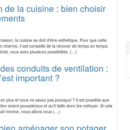
de la cuisine : bien choisir
ements
maison, la cuisine se doit d'être esthétique. Pour que cette
n charme, il est conseillé de la rénover de temps en temps.
éclat, vous avez plusieurs possibilités. (…)
des conduits de ventilation :
’est important ?
en plus et vous ne savez pas pourquoi ? Il est possible que
ion soient poussiéreux et qu'il faille donc les nettoyer. Si cela
tail minime, nous allons vous (…)
ien aménager son potager