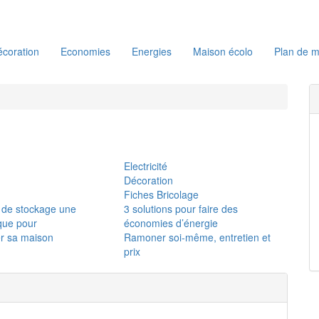
coration
Economies
Energies
Maison écolo
Plan de m
Electricité
Décoration
Fiches Bricolage
 de stockage une
3 solutions pour faire des
ique pour
économies d’énergie
r sa maison
Ramoner soi-même, entretien et
prix