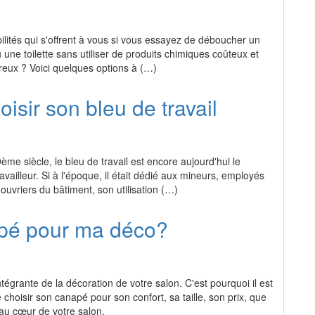
bilités qui s'offrent à vous si vous essayez de déboucher un
 une toilette sans utiliser de produits chimiques coûteux et
reux ? Voici quelques options à (…)
isir son bleu de travail
me siècle, le bleu de travail est encore aujourd'hui le
vailleur. Si à l'époque, il était dédié aux mineurs, employés
ouvriers du bâtiment, son utilisation (…)
pé pour ma déco?
ntégrante de la décoration de votre salon. C'est pourquoi il est
 choisir son canapé pour son confort, sa taille, son prix, que
au cœur de votre salon.