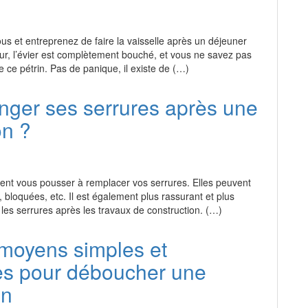
us et entreprenez de faire la vaisselle après un déjeuner
ur, l’évier est complètement bouché, et vous ne savez pas
 ce pétrin. Pas de panique, il existe de (…)
anger ses serrures après une
on ?
vent vous pousser à remplacer vos serrures. Elles peuvent
 bloquées, etc. Il est également plus rassurant et plus
les serrures après les travaux de construction. (…)
moyens simples et
es pour déboucher une
on