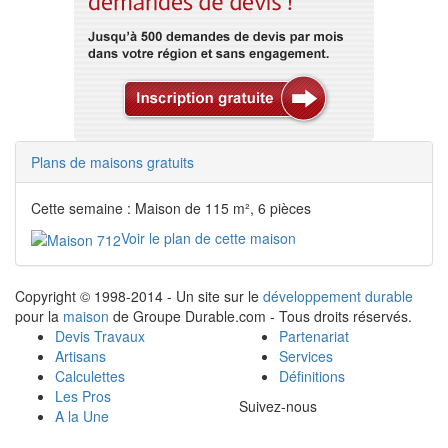
Plans de maisons gratuits
Cette semaine : Maison de 115 m², 6 pièces
Voir le plan de cette maison
Copyright © 1998-2014 - Un site sur le
développement durable
pour la
maison
de Groupe Durable.com - Tous droits réservés.
Devis Travaux
Partenariat
Artisans
Services
Calculettes
Définitions
Les Pros
Suivez-nous
A la Une