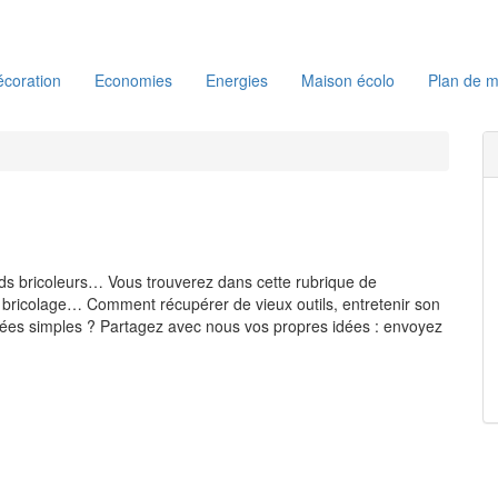
coration
Economies
Energies
Maison écolo
Plan de m
ands bricoleurs… Vous trouverez dans cette rubrique de
 bricolage… Comment récupérer de vieux outils, entretenir son
 idées simples ? Partagez avec nous vos propres idées : envoyez