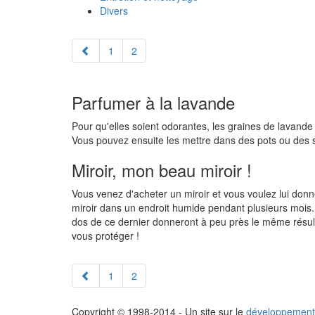
Divers
1
2
Parfumer à la lavande
Pour qu'elles soient odorantes, les graines de lavande
Vous pouvez ensuite les mettre dans des pots ou des sa
Miroir, mon beau miroir !
Vous venez d'acheter un miroir et vous voulez lui donne
miroir dans un endroit humide pendant plusieurs mois.
dos de ce dernier donneront à peu près le même résult
vous protéger !
1
2
Copyright © 1998-2014 - Un site sur le
développement