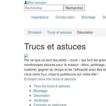
Mon compte
Inspirations
Construction
Bricolage
Dé
IDmaison
Trucs et astuces
Décoration
Trucs et astuces
Par ce que ce sont les petits « trucs » qui font les gr
nombreuses astuces pour la maison : déco, jardinage,
matériel, gagner du temps et de l'efficacité avec des
nous votre truc, nous le publierons sur notre site !
Envoyez nous vos trucs et astuces
Tous les trucs & astuces
Bricolage
Décoration
Jardinage
Entretien et nettoyage