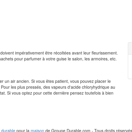
 doivent impérativement être récoltées avant leur fleurissement.
chets pour parfumer à votre guise le salon, les armoires, etc.
r un air ancien. Si vous êtes patient, vous pouvez placer le
 Pour les plus pressés, des vapeurs d'acide chloryhydrique au
at. Si vous optez pour cette dernière pensez toutefois à bien
 durable
pour la
maison
de Groupe Durable.com - Tous droits réservés