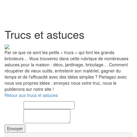
Toggl
naviga
Trucs et astuces
Par ce que ce sont les petits « trucs » qui font les grands
bricoleurs… Vous trouverez dans cette rubrique de nombreuses
astuces pour la maison : déco, jardinage, bricolage… Comment
récupérer de vieux outils, entretenir son matériel, gagner du
temps et de l'efficacité avec des idées simples ? Partagez avec
nous vos propres idées : envoyez nous votre truc, nous le
publierons sur notre site !
Retour aux trucs et astuces
Titre :
Contenu :