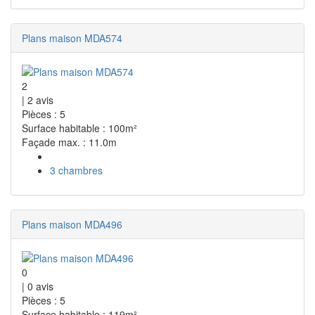
Plans maison MDA574
2
|
2
avis
Pièces : 5
Surface habitable : 100m²
Façade max. : 11.0m
3 chambres
Plans maison MDA496
0
|
0
avis
Pièces : 5
Surface habitable : 119m²