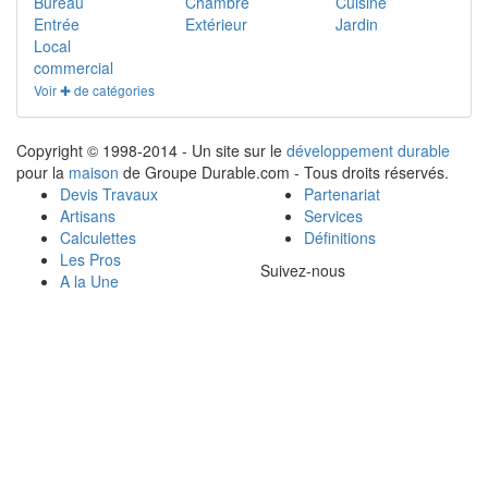
Bureau
Chambre
Cuisine
Entrée
Extérieur
Jardin
Local
commercial
Voir ✚ de catégories
Copyright © 1998-2014 - Un site sur le
développement durable
pour la
maison
de Groupe Durable.com - Tous droits réservés.
Devis Travaux
Partenariat
Artisans
Services
Calculettes
Définitions
Les Pros
Suivez-nous
A la Une