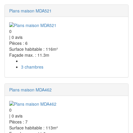
Plans maison MDA521
0
|
0
avis
Pièces : 6
Surface habitable : 116m²
Façade max. : 11.3m
3 chambres
Plans maison MDA462
0
|
0
avis
Pièces : 7
Surface habitable : 113m²