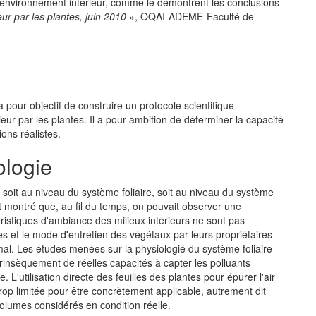
l'environnement intérieur, comme le démontrent les conclusions
ieur par les plantes, juin 2010
», OQAI-ADEME-Faculté de
ur objectif de construire un protocole scientifique
rieur par les plantes. Il a pour ambition de déterminer la capacité
ons réalistes.
ologie
u soit au niveau du système foliaire, soit au niveau du système
nt montré que, au fil du temps, on pouvait observer une
éristiques d'ambiance des milieux intérieurs ne sont pas
es et le mode d'entretien des végétaux par leurs propriétaires
mal. Les études menées sur la physiologie du système foliaire
insèquement de réelles capacités à capter les polluants
'utilisation directe des feuilles des plantes pour épurer l'air
rop limitée pour être concrètement applicable, autrement dit
volumes considérés en condition réelle.