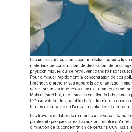
Les sources de polluants sont multiples : appareils de 
matériaux de construction, de décoration, de bricolag
physiochimiques qui se retrouvent dans l'air sont susce
Pour diminuer rapidement la concentration de ces pollu
l'intérieur, entretenir ses appareils de chauffage, limite
aérer (ouvrir les fenêtres au moins 10mn en grand tous 
Mais aujourd'hui, une nouvelle solution fait de plus en pl
L'Observatoire de la qualité de l'air intérieur a donc so
termes d'épuration de l'air par les plantes et a réuni 
Les travaux de laboratoire menés au niveau internation
plantes et quelques rares travaux ont montré qu'à l'éc
diminution de la concentration de certains COV. Mais l