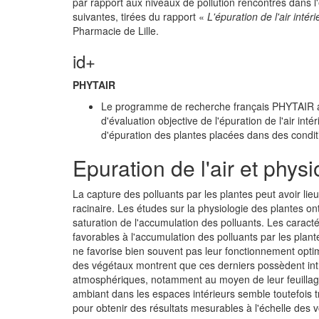
par rapport aux niveaux de pollution rencontrés dans 
suivantes, tirées du rapport «
L'épuration de l'air intér
Pharmacie de Lille.
id+
PHYTAIR
Le programme de recherche français PHYTAIR a po
d'évaluation objective de l'épuration de l'air inté
d'épuration des plantes placées dans des conditi
Epuration de l'air et physi
La capture des polluants par les plantes peut avoir lie
racinaire. Les études sur la physiologie des plantes o
saturation de l'accumulation des polluants. Les caract
favorables à l'accumulation des polluants par les plant
ne favorise bien souvent pas leur fonctionnement opti
des végétaux montrent que ces derniers possèdent intr
atmosphériques, notamment au moyen de leur feuillage. L
ambiant dans les espaces intérieurs semble toutefois t
pour obtenir des résultats mesurables à l'échelle des 