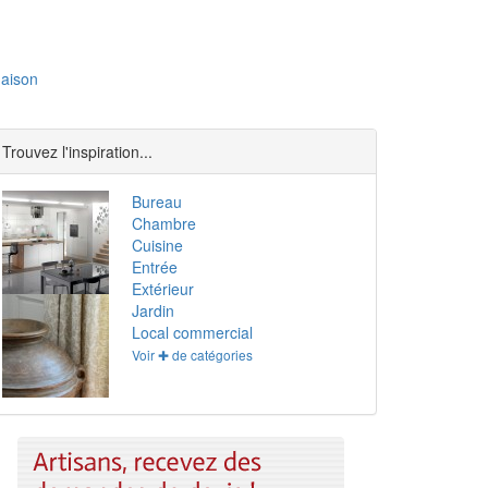
aison
Trouvez l'inspiration...
Bureau
Chambre
Cuisine
Entrée
Extérieur
Jardin
Local commercial
Voir ✚ de catégories