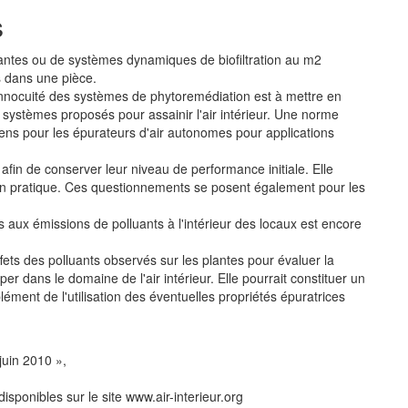
s
plantes ou de systèmes dynamiques de biofiltration au m2
s dans une pièce.
l'innocuité des systèmes de phytoremédiation est à mettre en
e systèmes proposés pour assainir l'air intérieur. Une norme
ns pour les épurateurs d'air autonomes pour applications
afin de conserver leur niveau de performance initiale. Elle
n pratique. Ces questionnements se posent également pour les
s aux émissions de polluants à l'intérieur des locaux est encore
 effets des polluants observés sur les plantes pour évaluer la
pper dans le domaine de l'air intérieur. Elle pourrait constituer un
mplément de l'utilisation des éventuelles propriétés épuratrices
 juin 2010 »,
sponibles sur le site www.air-interieur.org