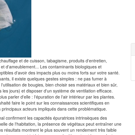
chauffage et de cuisson, tabagisme, produits d'entretien,
e et d'ameublement... Les contaminants biologiques et
ptibles d'avoir des impacts plus ou moins forts sur votre santé.
ants, il existe quelques gestes simples : ne pas fumer à
r l'utilisation de bougies, bien choisir ses matériaux et bien sûr,
les jours) et disposer d'un système de ventilation efficace.
us parler d'elle : l'épuration de l'air intérieur par les plantes.
uhaité faire le point sur les connaissances scientifiques en
les principaux acteurs impliqués dans cette problématique.
al confirment les capacités épuratrices intrinsèques des
helle de l'habitation, la présence de végétaux peut entraîner une
es résultats montrent le plus souvent un rendement très faible