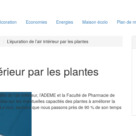
coration
Economies
Energies
Maison écolo
Plan de m
"
L’épuration de l’air intérieur par les plantes
térieur par les plantes
lité de l’air intérieur, l’ADEME et la Faculté de Pharmacie de
thèse sur les éventuelles capacités des plantes à améliorer la
eur. Le tout, sachant que nous passons près de 90 % de son temps
….