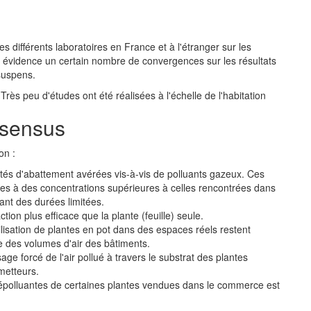
s différents laboratoires en France et à l'étranger sur les
 évidence un certain nombre de convergences sur les résultats
suspens.
Très peu d'études ont été réalisées à l'échelle de l'habitation
nsensus
on :
ités d'abattement avérées vis-à-vis de polluants gazeux. Ces
es à des concentrations supérieures à celles rencontrées dans
dant des durées limitées.
ion plus efficace que la plante (feuille) seule.
ilisation de plantes en pot dans des espaces réels restent
e des volumes d'air des bâtiments.
age forcé de l'air pollué à travers le substrat des plantes
metteurs.
s dépolluantes de certaines plantes vendues dans le commerce est