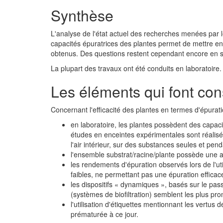
Synthèse
L'analyse de l'état actuel des recherches menées par le
capacités épuratrices des plantes permet de mettre en
obtenus. Des questions restent cependant encore en 
La plupart des travaux ont été conduits en laboratoire. 
Les éléments qui font co
Concernant l'efficacité des plantes en termes d'épurati
en laboratoire, les plantes possèdent des capac
études en enceintes expérimentales sont réalisé
l'air intérieur, sur des substances seules et pen
l'ensemble substrat/racine/plante possède une act
les rendements d'épuration observés lors de l'ut
faibles, ne permettant pas une épuration efficac
les dispositifs « dynamiques », basés sur le pass
(systèmes de biofiltration) semblent les plus pro
l'utilisation d'étiquettes mentionnant les vertu
prématurée à ce jour.