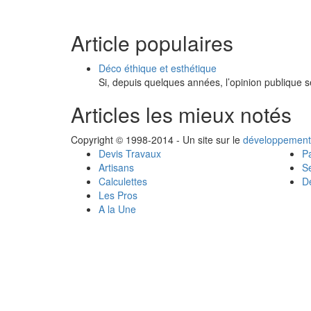
Article populaires
Déco éthique et esthétique
Si, depuis quelques années, l’opinion publique s
Articles les mieux notés
Copyright © 1998-2014 - Un site sur le
développement
Devis Travaux
Pa
Artisans
Se
Calculettes
Dé
Les Pros
A la Une