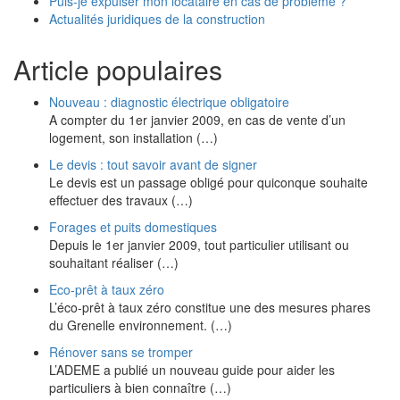
Puis-je expulser mon locataire en cas de problème ?
Actualités juridiques de la construction
Article populaires
Nouveau : diagnostic électrique obligatoire
A compter du 1er janvier 2009, en cas de vente d’un
logement, son installation (…)
Le devis : tout savoir avant de signer
Le devis est un passage obligé pour quiconque souhaite
effectuer des travaux (…)
Forages et puits domestiques
Depuis le 1er janvier 2009, tout particulier utilisant ou
souhaitant réaliser (…)
Eco-prêt à taux zéro
L’éco-prêt à taux zéro constitue une des mesures phares
du Grenelle environnement. (…)
Rénover sans se tromper
L’ADEME a publié un nouveau guide pour aider les
particuliers à bien connaître (…)