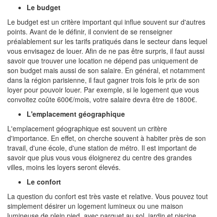
Le budget
Le budget est un critère important qui influe souvent sur d'autres
points. Avant de le définir, il convient de se renseigner
préalablement sur les tarifs pratiqués dans le secteur dans lequel
vous envisagez de louer. Afin de ne pas être surpris, il faut aussi
savoir que trouver une location ne dépend pas uniquement de
son budget mais aussi de son salaire. En général, et notamment
dans la région parisienne, il faut gagner trois fois le prix de son
loyer pour pouvoir louer. Par exemple, si le logement que vous
convoitez coûte 600€/mois, votre salaire devra être de 1800€.
L'emplacement géographique
L'emplacement géographique est souvent un critère
d'importance. En effet, on cherche souvent à habiter près de son
travail, d'une école, d'une station de métro. Il est important de
savoir que plus vous vous éloignerez du centre des grandes
villes, moins les loyers seront élevés.
Le confort
La question du confort est très vaste et relative. Vous pouvez tout
simplement désirer un logement lumineux ou une maison
lumineuse de plein pied, avec parquet au sol, jardin et piscine.