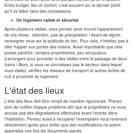
Entre budget, lieu et confort, c'est souvent sur le dernier point
qu'il va falloir faire des concessions.
Un logement calme et sécurisé
Après plusieurs visites, vous pensez avoir trouvé l'appartement
de vos rêves : attention, pas de précipitation ! Avant de signer,
renseigner vous sur la quiétude du lieu. Pour cela, n'hésitez pas à
aller frapper aux portes des voisins. Aussi improbable que cela
puisse paraître, certains propriétaires, peu scrupuleux,
s'arrangent pour procéder à des visites entre le passage de deux
trains ! Alors, si vous ne connaissez pas le secteur dans lequel
vous visitez, vérifiez les réseaux de transport et autres boîtes de
nuit à proximité du logement.
L'état des lieux
L'état des lieux doit être rempli de manière rigoureuse. Prenez
soin de notifier chaque problème afin que le propriétaire ne vous
accuse pas des dégradations effectuées avant l'entrée dans
l'habitation. Pensez aussi à récupérer l'exemplaire vous revenant
directement après pour éviter que des modifications ne soient
apportées une fois les documents signés.