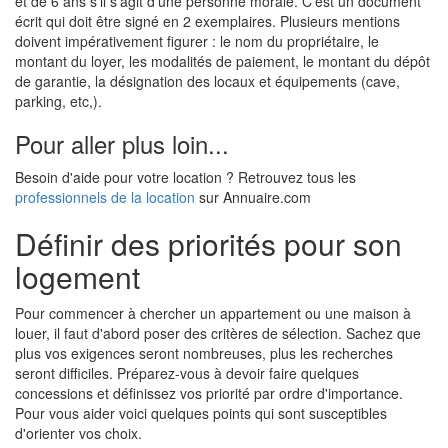
et de 6 ans s'il s'agit d'une personne morale. C'est un document
écrit qui doit être signé en 2 exemplaires. Plusieurs mentions
doivent impérativement figurer : le nom du propriétaire, le
montant du loyer, les modalités de paiement, le montant du dépôt
de garantie, la désignation des locaux et équipements (cave,
parking, etc,).
Pour aller plus loin...
Besoin d'aide pour votre location ? Retrouvez tous les
professionnels de la location
sur Annuaire.com
Définir des priorités pour son
logement
Pour commencer à chercher un appartement ou une maison à
louer, il faut d'abord poser des critères de sélection. Sachez que
plus vos exigences seront nombreuses, plus les recherches
seront difficiles. Préparez-vous à devoir faire quelques
concessions et définissez vos priorité par ordre d'importance.
Pour vous aider voici quelques points qui sont susceptibles
d'orienter vos choix.