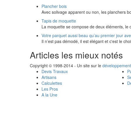
Plancher bois
Avec solivage apparent ou non, les planchers bo
Tapis de moquette
La moquette se compose de deux éléments, le dos
Votre parquet aussi beau qu’au premier jour av
Il n’est pas démodé, il est élégant et c'est le ch
Articles les mieux notés
Copyright © 1998-2014 - Un site sur le
développement
Devis Travaux
Pa
Artisans
Se
Calculettes
Dé
Les Pros
A la Une