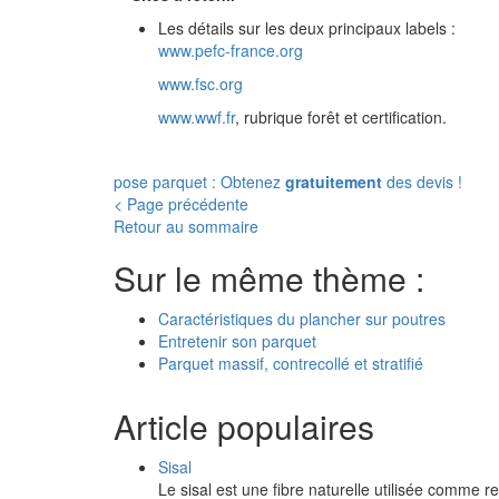
Les détails sur les deux principaux labels :
www.pefc-france.org
www.fsc.org
www.wwf.fr
, rubrique forêt et certification.
pose parquet : Obtenez
gratuitement
des devis !
< Page précédente
Retour au sommaire
Sur le même thème :
Caractéristiques du plancher sur poutres
Entretenir son parquet
Parquet massif, contrecollé et stratifié
Article populaires
Sisal
Le sisal est une fibre naturelle utilisée comme r