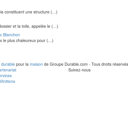
is constituent une structure (…)
sier et la toile, appelée le (…)
ec Blanchon
oix le plus chaleureux pour (…)
 durable
pour la
maison
de Groupe Durable.com - Tous droits réservés
rtenariat
Suivez-nous
rvices
finitions