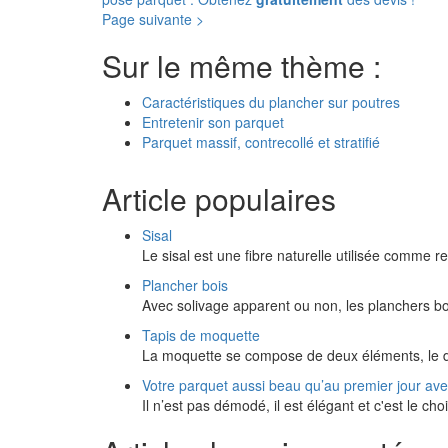
Page suivante >
Sur le même thème :
Caractéristiques du plancher sur poutres
Entretenir son parquet
Parquet massif, contrecollé et stratifié
Article populaires
Sisal
Le sisal est une fibre naturelle utilisée comme r
Plancher bois
Avec solivage apparent ou non, les planchers bo
Tapis de moquette
La moquette se compose de deux éléments, le dos
Votre parquet aussi beau qu’au premier jour av
Il n’est pas démodé, il est élégant et c'est le ch