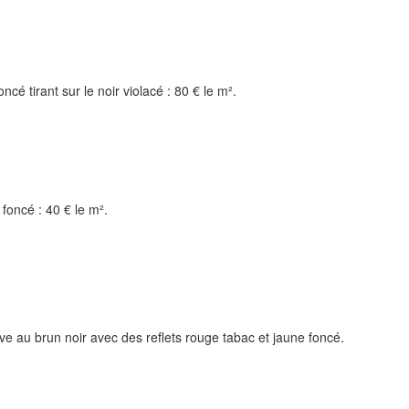
ncé tirant sur le noir violacé : 80 € le m².
foncé : 40 € le m².
live au brun noir avec des reflets rouge tabac et jaune foncé.