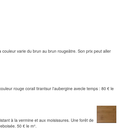
a couleur varie du brun au brun rougeâtre. Son prix peut aller
couleur rouge corail tirantsur l'aubergine avecle temps : 80 € le
stant à la vermine et aux moisissures. Une forêt de
eboisée. 50 € le m².