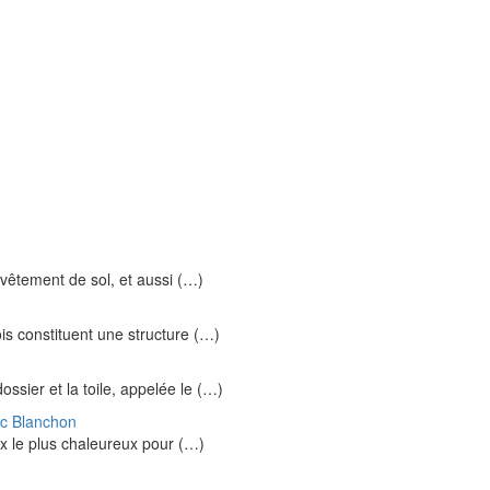
evêtement de sol, et aussi (…)
is constituent une structure (…)
sier et la toile, appelée le (…)
ec Blanchon
oix le plus chaleureux pour (…)