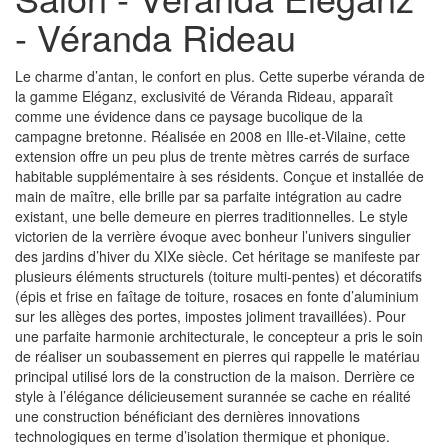
- Véranda Rideau
Le charme d’antan, le confort en plus. Cette superbe véranda de
la gamme Eléganz, exclusivité de Véranda Rideau, apparaît
comme une évidence dans ce paysage bucolique de la
campagne bretonne. Réalisée en 2008 en Ille-et-Vilaine, cette
extension offre un peu plus de trente mètres carrés de surface
habitable supplémentaire à ses résidents. Conçue et installée de
main de maître, elle brille par sa parfaite intégration au cadre
existant, une belle demeure en pierres traditionnelles. Le style
victorien de la verrière évoque avec bonheur l’univers singulier
des jardins d’hiver du XIXe siècle. Cet héritage se manifeste par
plusieurs éléments structurels (toiture multi-pentes) et décoratifs
(épis et frise en faîtage de toiture, rosaces en fonte d’aluminium
sur les allèges des portes, impostes joliment travaillées). Pour
une parfaite harmonie architecturale, le concepteur a pris le soin
de réaliser un soubassement en pierres qui rappelle le matériau
principal utilisé lors de la construction de la maison. Derrière ce
style à l’élégance délicieusement surannée se cache en réalité
une construction bénéficiant des dernières innovations
technologiques en terme d’isolation thermique et phonique.