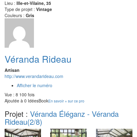
Lieu :
Ille-et-Vilaine, 35
Type de projet :
Vintage
Couleurs :
Gris
Véranda Rideau
Artisan
http://www.verandarideau.com
Afficher le numéro
Vue : 8 100 fois
Ajoutée à 0 IdéesBook
En savoir + sur ce pro
Projet :
Véranda Éléganz - Véranda
Rideau
(2/8)