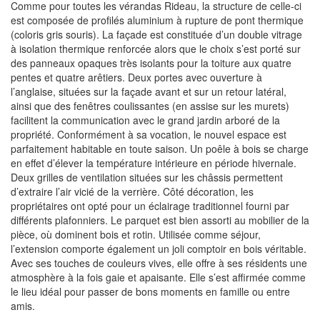
Comme pour toutes les vérandas Rideau, la structure de celle-ci
est composée de profilés aluminium à rupture de pont thermique
(coloris gris souris). La façade est constituée d’un double vitrage
à isolation thermique renforcée alors que le choix s’est porté sur
des panneaux opaques très isolants pour la toiture aux quatre
pentes et quatre arêtiers. Deux portes avec ouverture à
l’anglaise, situées sur la façade avant et sur un retour latéral,
ainsi que des fenêtres coulissantes (en assise sur les murets)
facilitent la communication avec le grand jardin arboré de la
propriété. Conformément à sa vocation, le nouvel espace est
parfaitement habitable en toute saison. Un poêle à bois se charge
en effet d’élever la température intérieure en période hivernale.
Deux grilles de ventilation situées sur les châssis permettent
d’extraire l’air vicié de la verrière. Côté décoration, les
propriétaires ont opté pour un éclairage traditionnel fourni par
différents plafonniers. Le parquet est bien assorti au mobilier de la
pièce, où dominent bois et rotin. Utilisée comme séjour,
l’extension comporte également un joli comptoir en bois véritable.
Avec ses touches de couleurs vives, elle offre à ses résidents une
atmosphère à la fois gaie et apaisante. Elle s’est affirmée comme
le lieu idéal pour passer de bons moments en famille ou entre
amis.