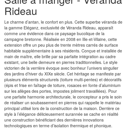
Rideau
Le charme d’antan, le confort en plus. Cette superbe véranda de
la gamme Eléganz, exclusivité de Véranda Rideau, apparaît
comme une évidence dans ce paysage bucolique de la
campagne bretonne. Réalisée en 2008 en Ille-et-Vilaine, cette
extension offre un peu plus de trente mètres carrés de surface
habitable supplémentaire à ses résidents. Conçue et installée de
main de maître, elle brille par sa parfaite intégration au cadre
existant, une belle demeure en pierres traditionnelles. Le style
victorien de la verrière évoque avec bonheur l’univers singulier
des jardins d’hiver du XIXe siècle. Cet héritage se manifeste par
plusieurs éléments structurels (toiture multi-pentes) et décoratifs
(épis et frise en faîtage de toiture, rosaces en fonte d’aluminium
sur les allèges des portes, impostes joliment travaillées). Pour
une parfaite harmonie architecturale, le concepteur a pris le soin
de réaliser un soubassement en pierres qui rappelle le matériau
principal utilisé lors de la construction de la maison. Derrière ce
style à l’élégance délicieusement surannée se cache en réalité
une construction bénéficiant des dernières innovations
technologiques en terme d’isolation thermique et phonique.