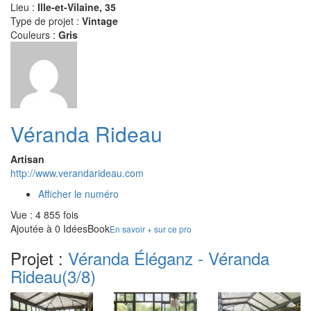
Lieu :
Ille-et-Vilaine, 35
Type de projet :
Vintage
Couleurs :
Gris
Véranda Rideau
Artisan
http://www.verandarideau.com
Afficher le numéro
Vue : 4 855 fois
Ajoutée à 0 IdéesBook
En savoir + sur ce pro
Projet :
Véranda Éléganz - Véranda
Rideau
(3/8)