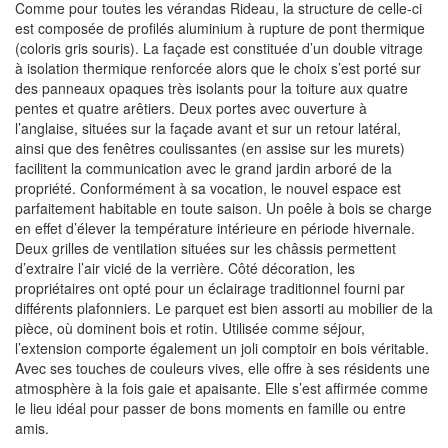
Comme pour toutes les vérandas Rideau, la structure de celle-ci
est composée de profilés aluminium à rupture de pont thermique
(coloris gris souris). La façade est constituée d’un double vitrage
à isolation thermique renforcée alors que le choix s’est porté sur
des panneaux opaques très isolants pour la toiture aux quatre
pentes et quatre arêtiers. Deux portes avec ouverture à
l’anglaise, situées sur la façade avant et sur un retour latéral,
ainsi que des fenêtres coulissantes (en assise sur les murets)
facilitent la communication avec le grand jardin arboré de la
propriété. Conformément à sa vocation, le nouvel espace est
parfaitement habitable en toute saison. Un poêle à bois se charge
en effet d’élever la température intérieure en période hivernale.
Deux grilles de ventilation situées sur les châssis permettent
d’extraire l’air vicié de la verrière. Côté décoration, les
propriétaires ont opté pour un éclairage traditionnel fourni par
différents plafonniers. Le parquet est bien assorti au mobilier de la
pièce, où dominent bois et rotin. Utilisée comme séjour,
l’extension comporte également un joli comptoir en bois véritable.
Avec ses touches de couleurs vives, elle offre à ses résidents une
atmosphère à la fois gaie et apaisante. Elle s’est affirmée comme
le lieu idéal pour passer de bons moments en famille ou entre
amis.