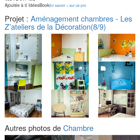
Ajoutée à 0 IdéesBook
En savoir + sur ce pro
Projet :
Aménagement chambres - Les
Z’ateliers de la Décoration
(8/9)
Autres photos de
Chambre