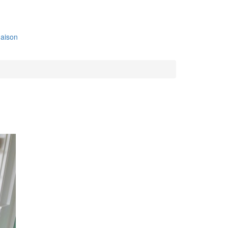
aison