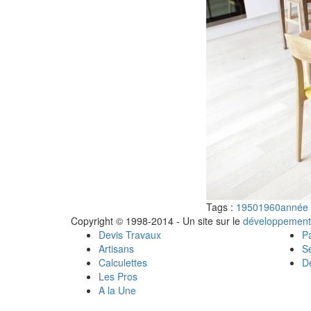
Tags :
1950
1960
année
Copyright © 1998-2014 - Un site sur le
développement
Devis Travaux
Pa
Artisans
Se
Calculettes
Dé
Les Pros
A la Une