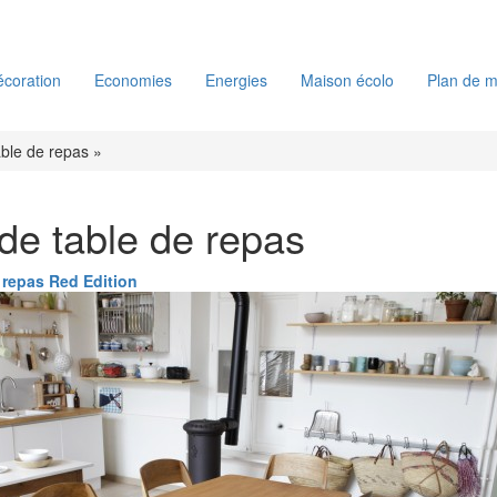
coration
Economies
Energies
Maison écolo
Plan de m
able de repas »
de table de repas
 repas Red Edition