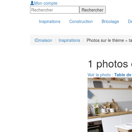
Mon compte
Inspirations
Construction
Bricolage
Dé
IDmaison
Inspirations
Photos sur le thème « t
1 photos 
Voir la photo :
Table de