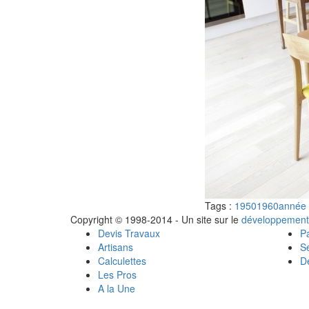
Tags :
1950
1960
année
Copyright © 1998-2014 - Un site sur le
développement
Devis Travaux
Pa
Artisans
Se
Calculettes
Dé
Les Pros
A la Une