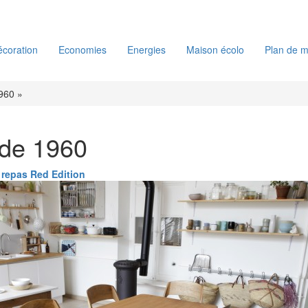
coration
Economies
Energies
Maison écolo
Plan de m
960 »
 de 1960
 repas Red Edition