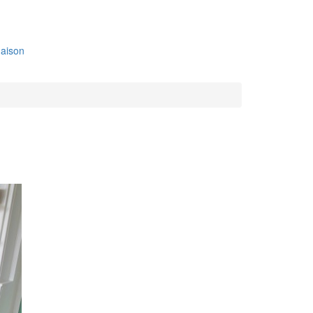
aison