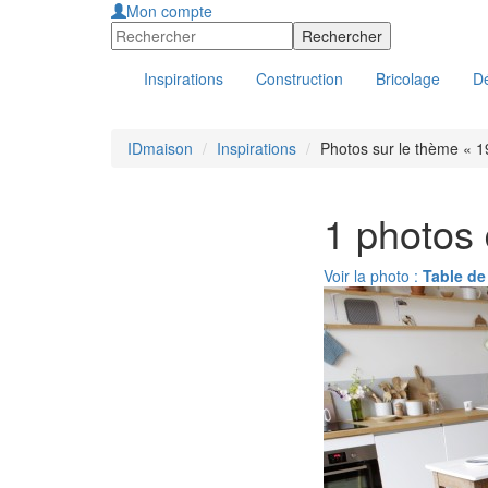
Mon compte
Inspirations
Construction
Bricolage
Dé
IDmaison
Inspirations
Photos sur le thème « 1
1 photos
Voir la photo :
Table de