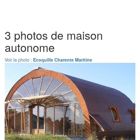
Toggl
naviga
3 photos de maison
autonome
Voir la photo :
Ecoquille Charente Maritine