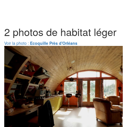
Toggl
naviga
2 photos de habitat léger
Voir la photo :
Ecoquille Près d'Orléans