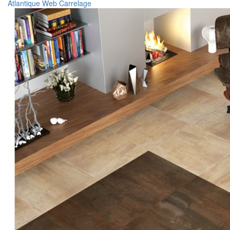
Atlantique Web Carrelage