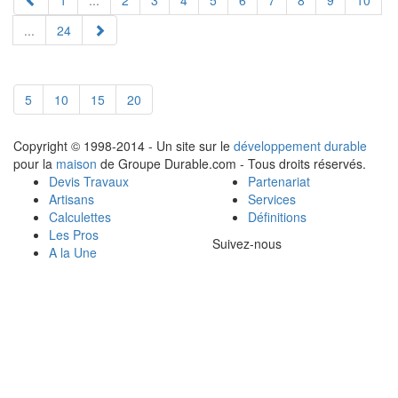
1
...
2
3
4
5
6
7
8
9
10
...
24
5
10
15
20
Copyright © 1998-2014 - Un site sur le
développement durable
pour la
maison
de Groupe Durable.com - Tous droits réservés.
Devis Travaux
Partenariat
Artisans
Services
Calculettes
Définitions
Les Pros
Suivez-nous
A la Une