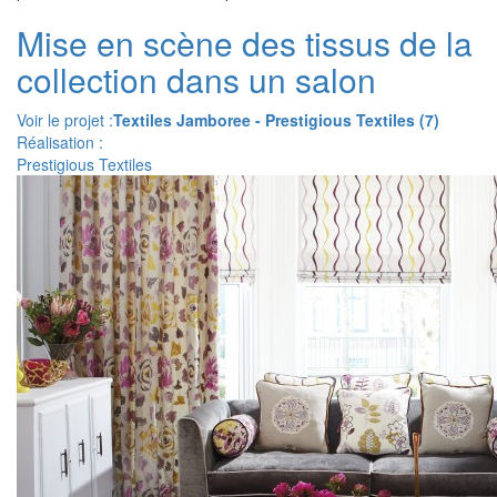
Mise en scène des tissus de la
collection dans un salon
Voir le projet :
Textiles Jamboree - Prestigious Textiles (7)
Réalisation :
Prestigious Textiles