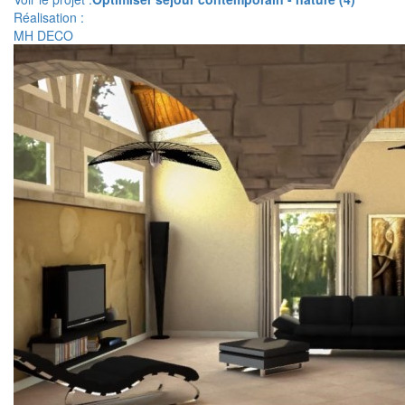
Réalisation :
MH DECO