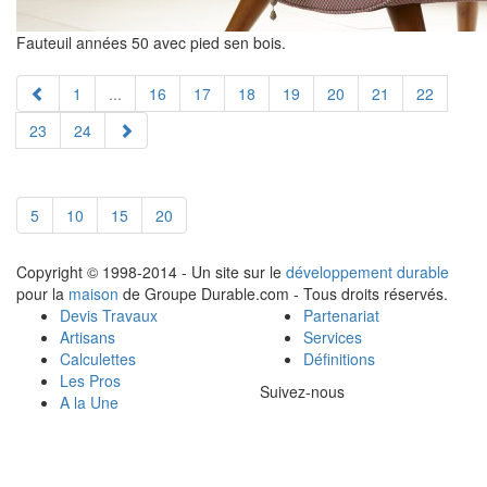
Fauteuil années 50 avec pied sen bois.
1
...
16
17
18
19
20
21
22
23
24
5
10
15
20
Copyright © 1998-2014 - Un site sur le
développement durable
pour la
maison
de Groupe Durable.com - Tous droits réservés.
Devis Travaux
Partenariat
Artisans
Services
Calculettes
Définitions
Les Pros
Suivez-nous
A la Une