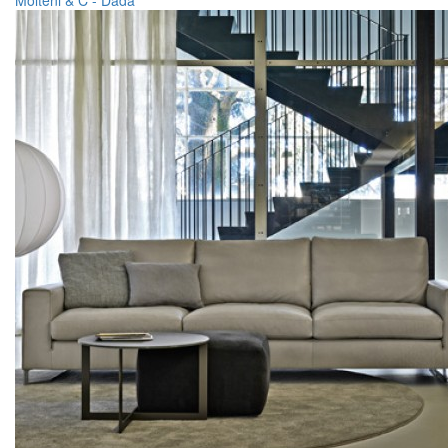
Molteni & C - Dada