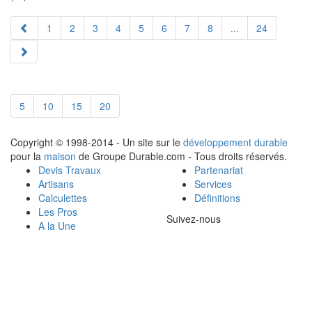
1
2
3
4
5
6
7
8
...
24
5
10
15
20
Copyright © 1998-2014 - Un site sur le
développement durable
pour la
maison
de Groupe Durable.com - Tous droits réservés.
Devis Travaux
Partenariat
Artisans
Services
Calculettes
Définitions
Les Pros
Suivez-nous
A la Une