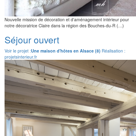
Nouvelle mission de décoration et d'aménagement intérieur pour
notre décoratrice Claire dans la région des Bouches-du-R (…)
Séjour ouvert
Voir le projet :
Une maison d'hôtes en Alsace (8)
Réalisation :
projetsinterieur.fr