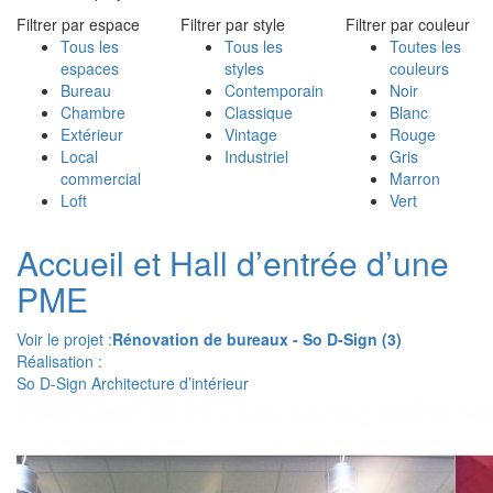
Filtrer par espace
Filtrer par style
Filtrer par couleur
Tous les
Tous les
Toutes les
espaces
styles
couleurs
Bureau
Contemporain
Noir
Chambre
Classique
Blanc
Extérieur
Vintage
Rouge
Local
Industriel
Gris
commercial
Marron
Loft
Vert
Accueil et Hall d’entrée d’une
PME
Voir le projet :
Rénovation de bureaux - So D-Sign (3)
Réalisation :
So D-Sign Architecture d’intérieur