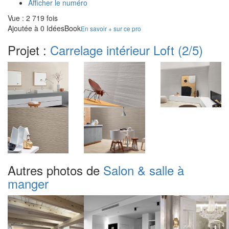
Afficher le numéro
Vue : 2 719 fois
Ajoutée à 0 IdéesBook
En savoir + sur ce pro
Projet :
Carrelage intérieur Loft
(2/5)
Autres photos de
Salon & salle à
manger