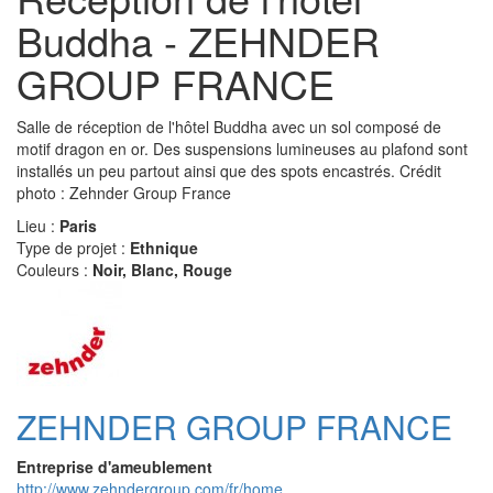
Buddha - ZEHNDER
GROUP FRANCE
Salle de réception de l'hôtel Buddha avec un sol composé de
motif dragon en or. Des suspensions lumineuses au plafond sont
installés un peu partout ainsi que des spots encastrés. Crédit
photo : Zehnder Group France
Lieu :
Paris
Type de projet :
Ethnique
Couleurs :
Noir, Blanc, Rouge
ZEHNDER GROUP FRANCE
Entreprise d'ameublement
http://www.zehndergroup.com/fr/home