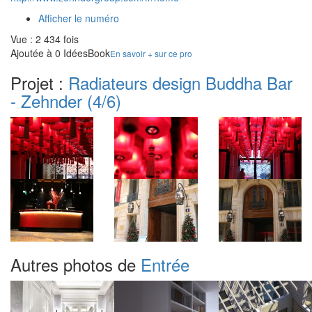
Afficher le numéro
Vue : 2 434 fois
Ajoutée à 0 IdéesBook
En savoir + sur ce pro
Projet :
Radiateurs design Buddha Bar
- Zehnder
(4/6)
Autres photos de
Entrée