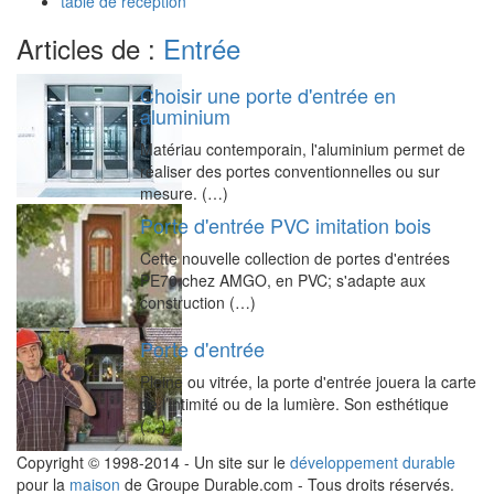
table de reception
Articles de :
Entrée
Choisir une porte d'entrée en
aluminium
Matériau contemporain, l'aluminium permet de
réaliser des portes conventionnelles ou sur
mesure. (…)
Porte d'entrée PVC imitation bois
Cette nouvelle collection de portes d'entrées
PE70 chez AMGO, en PVC; s'adapte aux
construction (…)
Porte d'entrée
Pleine ou vitrée, la porte d'entrée jouera la carte
de l’intimité ou de la lumière. Son esthétique
(…)
Copyright © 1998-2014 - Un site sur le
développement durable
pour la
maison
de Groupe Durable.com - Tous droits réservés.