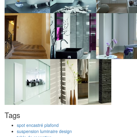
Tags
spot encastré plafond
suspension luminaire design