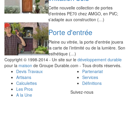
Cette nouvelle collection de portes
d'entrées PE70 chez AMGO, en PVC;
s'adapte aux construction (…)
Porte d'entrée
Pleine ou vitrée, la porte d'entrée jouera
la carte de l’intimité ou de la lumière. Son
esthétique (…)
Copyright © 1998-2014 - Un site sur le
développement durable
pour la
maison
de Groupe Durable.com - Tous droits réservés.
Devis Travaux
Partenariat
Artisans
Services
Calculettes
Définitions
Les Pros
Suivez-nous
A la Une