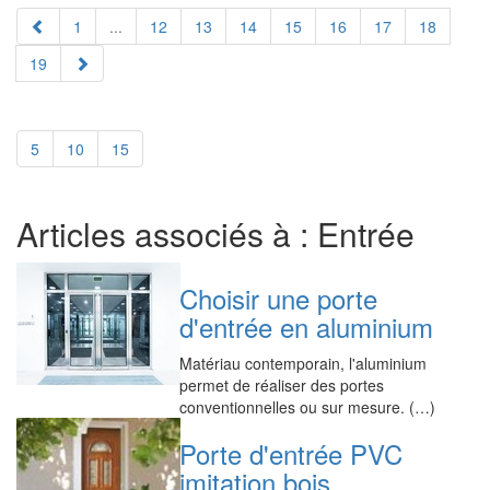
1
...
12
13
14
15
16
17
18
19
5
10
15
Articles associés à : Entrée
Choisir une porte
d'entrée en aluminium
Matériau contemporain, l'aluminium
permet de réaliser des portes
conventionnelles ou sur mesure. (…)
Porte d'entrée PVC
imitation bois