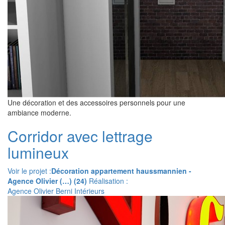
Une décoration et des accessoires personnels pour une
ambiance moderne.
Corridor avec lettrage
lumineux
Voir le projet :
Décoration appartement haussmannien -
Agence Olivier (…) (24)
Réalisation :
Agence Olivier Berni Intérieurs