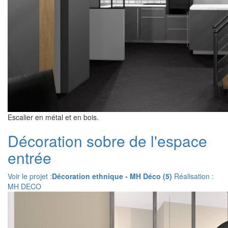
Escalier en métal et en bois.
Décoration sobre de l'espace
entrée
Voir le projet :
Décoration ethnique - MH Déco (5)
Réalisation :
MH DECO