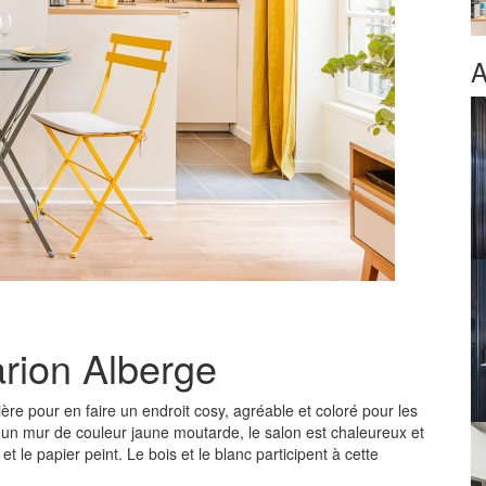
A
arion Alberge
nière pour en faire un endroit cosy, agréable et coloré pour les
à un mur de couleur jaune moutarde, le salon est chaleureux et
t le papier peint. Le bois et le blanc participent à cette