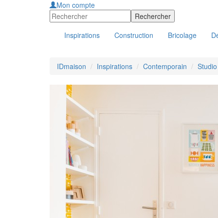
Mon compte
Inspirations
Construction
Bricolage
Dé
IDmaison
Inspirations
Contemporain
Studi