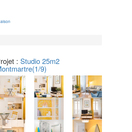
aison
rojet :
Studio 25m2
ontmartre
(1/9)