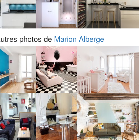
utres photos de
Marion Alberge