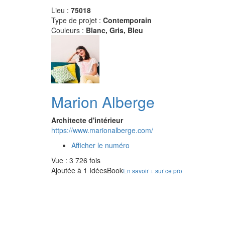
Lieu :
75018
Type de projet :
Contemporain
Couleurs :
Blanc, Gris, Bleu
Marion Alberge
Architecte d'intérieur
https://www.marionalberge.com/
Afficher le numéro
Vue : 3 726 fois
Ajoutée à 1 IdéesBook
En savoir + sur ce pro