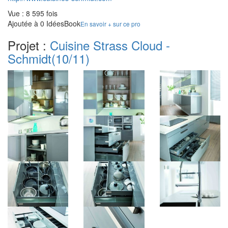
Vue : 8 595 fois
Ajoutée à 0 IdéesBook
En savoir + sur ce pro
Projet :
Cuisine Strass Cloud -
Schmidt
(10/11)