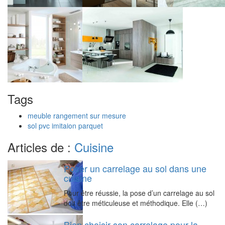
Tags
meuble rangement sur mesure
sol pvc imitaion parquet
Articles de :
Cuisine
Poser un carrelage au sol dans une
cuisine
Pour être réussie, la pose d’un carrelage au sol
doit être méticuleuse et méthodique. Elle (…)
Bien choisir son carrelage pour la