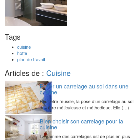
Tags
cuisine
hotte
plan de travail
Articles de :
Cuisine
Poser un carrelage au sol dans une
cuisine
Pour être réussie, la pose d’un carrelage au sol
doit être méticuleuse et méthodique. Elle (…)
Bien choisir son carrelage pour la
cuisine
La gamme des carrelages est de plus en plus