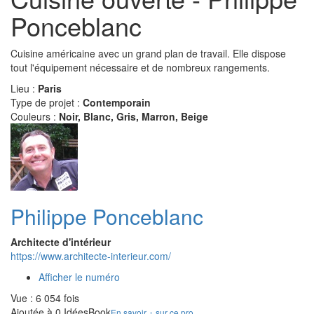
Ponceblanc
Cuisine américaine avec un grand plan de travail. Elle dispose
tout l'équipement nécessaire et de nombreux rangements.
Lieu :
Paris
Type de projet :
Contemporain
Couleurs :
Noir, Blanc, Gris, Marron, Beige
Philippe Ponceblanc
Architecte d'intérieur
https://www.architecte-interieur.com/
Afficher le numéro
Vue : 6 054 fois
Ajoutée à 0 IdéesBook
En savoir + sur ce pro