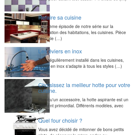
Refaire sa cuisine
Deuxième épisode de notre série sur la
rénovation des habitations, les cuisines. Pièce
centrale (…)
Les éviers en inox
Très régulièrement installé dans les cuisines,
l'évier en inox s'adapte à tous les styles (…)
Choisissez la meilleur hotte pour votre
cuisine.
Plus qu'un accessoire, la hotte aspirante est un
élément primordial. Différents modèles, avec
(…)
Quel four choisir ?
Vous avez décidé de mitonner de bons petits