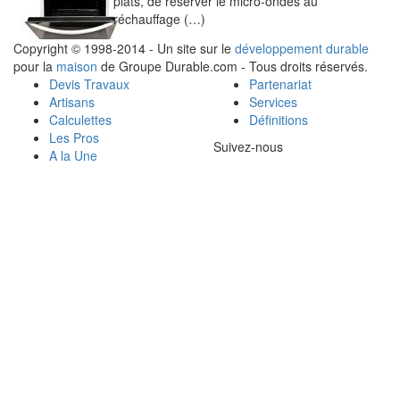
plats, de réserver le micro-ondes au
réchauffage (…)
Copyright © 1998-2014 - Un site sur le
développement durable
pour la
maison
de Groupe Durable.com - Tous droits réservés.
Devis Travaux
Partenariat
Artisans
Services
Calculettes
Définitions
Les Pros
Suivez-nous
A la Une