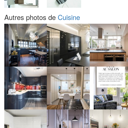
Autres photos de
Cuisine