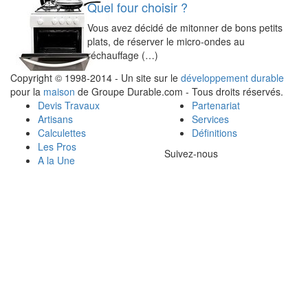
Quel four choisir ?
Vous avez décidé de mitonner de bons petits
plats, de réserver le micro-ondes au
réchauffage (…)
Copyright © 1998-2014 - Un site sur le
développement durable
pour la
maison
de Groupe Durable.com - Tous droits réservés.
Devis Travaux
Partenariat
Artisans
Services
Calculettes
Définitions
Les Pros
Suivez-nous
A la Une