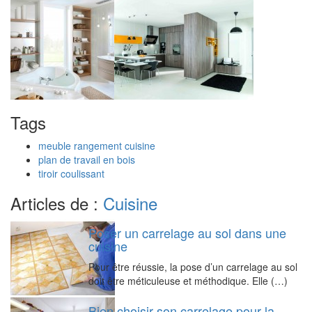
Tags
meuble rangement cuisine
plan de travail en bois
tiroir coulissant
Articles de :
Cuisine
Poser un carrelage au sol dans une
cuisine
Pour être réussie, la pose d’un carrelage au sol
doit être méticuleuse et méthodique. Elle (…)
Bien choisir son carrelage pour la