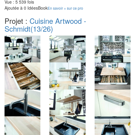
Vue : 5 539 fois
Ajoutée à 0 IdéesBook
En savoir + sur ce pro
Projet :
Cuisine Artwood -
Schmidt
(13/26)