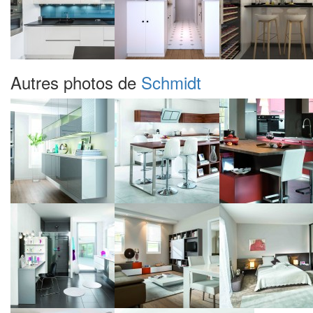
Autres photos de
Schmidt