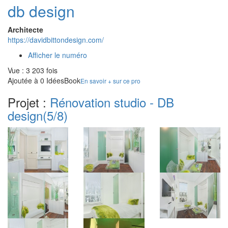
db design
Architecte
https://davidbittondesign.com/
Afficher le numéro
Vue : 3 203 fois
Ajoutée à 0 IdéesBook
En savoir + sur ce pro
Projet :
Rénovation studio - DB
design
(5/8)