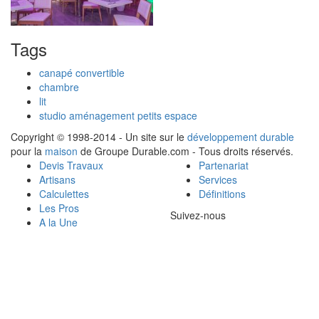
Tags
canapé convertible
chambre
lit
studio aménagement petits espace
Copyright © 1998-2014 - Un site sur le
développement durable
pour la
maison
de Groupe Durable.com - Tous droits réservés.
Devis Travaux
Partenariat
Artisans
Services
Calculettes
Définitions
Les Pros
Suivez-nous
A la Une