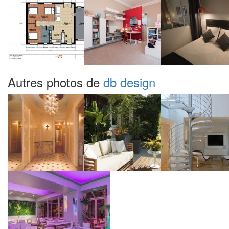
Autres photos de
db design