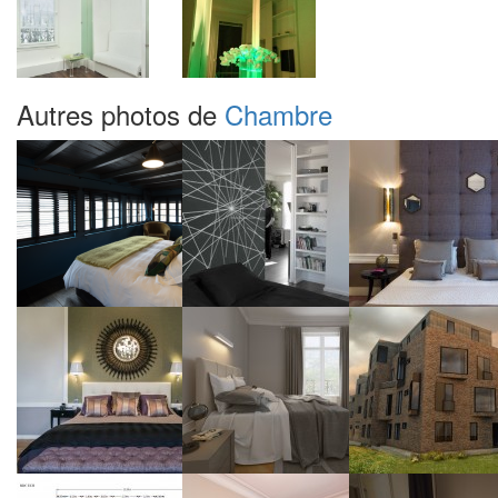
Autres photos de
Chambre