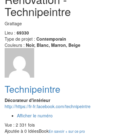
Technipeintre
Grattage
Lieu :
69330
Type de projet :
Contemporain
Couleurs :
Noir, Blanc, Marron, Beige
Technipeintre
Décorateur d'intérieur
http://https://fr-fr.facebook.com/technipeintre
Afficher le numéro
Vue : 2 331 fois
Ajoutée à 0 IdéesBook
En savoir + sur ce pro