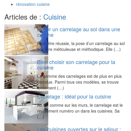
rénovation cuisine
Articles de :
Cuisine
Poser un carrelage au sol dans une
cuisine
Pour être réussie, la pose d’un carrelage au sol
doit être méticuleuse et méthodique. Elle (…)
Bien choisir son carrelage pour la
cuisine
La gamme des carrelages est de plus en plus
étendue. Parmi tous ces modèles, se trouve
forcément (…)
Carrelage : idéal pour la cuisine
Au sol comme sur les murs, le carrelage est le
revêtement numéro un dans les cuisines. Sa
(…)
Les cuisines ouvertes sur le séjour :