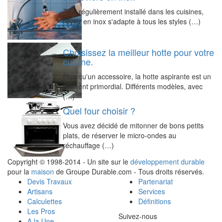
Très régulièrement installé dans les cuisines,
l'évier en inox s'adapte à tous les styles (…)
Choisissez la meilleur hotte pour votre
cuisine.
Plus qu'un accessoire, la hotte aspirante est un
élément primordial. Différents modèles, avec
(…)
Quel four choisir ?
Vous avez décidé de mitonner de bons petits
plats, de réserver le micro-ondes au
réchauffage (…)
Copyright © 1998-2014 - Un site sur le
développement durable
pour la
maison
de Groupe Durable.com - Tous droits réservés.
Devis Travaux
Partenariat
Artisans
Services
Calculettes
Définitions
Les Pros
Suivez-nous
A la Une