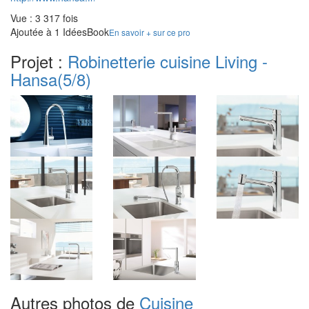
Vue : 3 317 fois
Ajoutée à 1 IdéesBook
En savoir + sur ce pro
Projet :
Robinetterie cuisine Living -
Hansa
(5/8)
Autres photos de
Cuisine