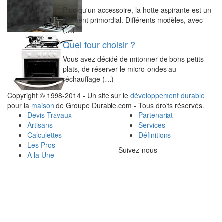
Plus qu'un accessoire, la hotte aspirante est un
élément primordial. Différents modèles, avec
(…)
Quel four choisir ?
Vous avez décidé de mitonner de bons petits
plats, de réserver le micro-ondes au
réchauffage (…)
Copyright © 1998-2014 - Un site sur le
développement durable
pour la
maison
de Groupe Durable.com - Tous droits réservés.
Devis Travaux
Partenariat
Artisans
Services
Calculettes
Définitions
Les Pros
Suivez-nous
A la Une