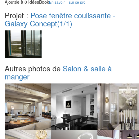
Ajoutée à 0 IdéesBook
En savoir + sur ce pro
Projet :
Pose fenêtre coulissante -
Galaxy Concept
(1/1)
Autres photos de
Salon & salle à
manger