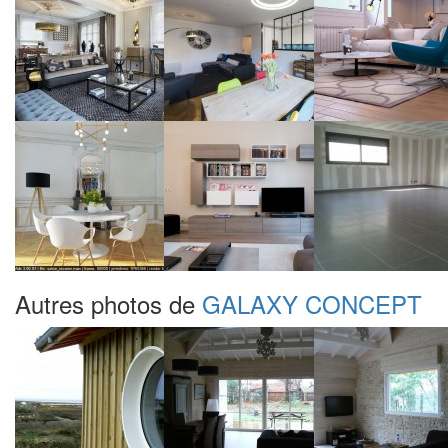
Autres photos de
GALAXY CONCEPT