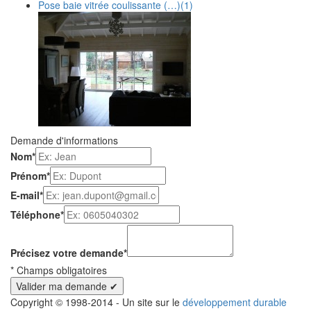
Pose baie vitrée coulissante (…)
(1)
Demande d'informations
Nom
*
Prénom
*
E-mail
*
Téléphone
*
Précisez votre demande
*
*
Champs obligatoires
Copyright © 1998-2014 - Un site sur le
développement durable