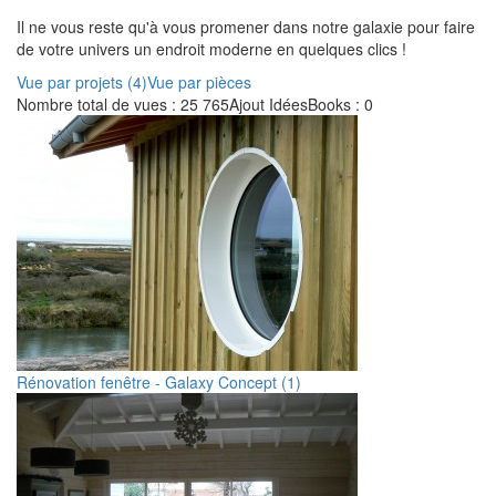
Il ne vous reste qu'à vous promener dans notre galaxie pour faire
de votre univers un endroit moderne en quelques clics !
Vue par projets (4)
Vue par pièces
Nombre total de vues : 25 765
Ajout IdéesBooks : 0
Rénovation fenêtre - Galaxy Concept (1)