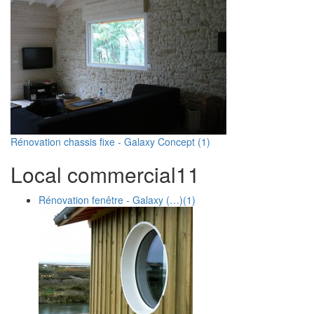
Rénovation chassis fixe - Galaxy Concept (1)
Local commercial
1
1
Rénovation fenêtre - Galaxy (…)
(1)