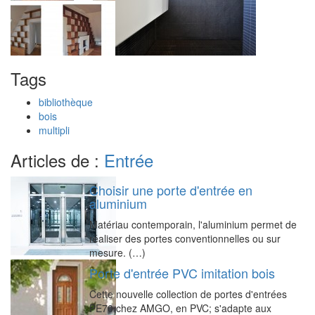
Tags
bibliothèque
bois
multipli
Articles de :
Entrée
Choisir une porte d'entrée en
aluminium
Matériau contemporain, l'aluminium permet de
réaliser des portes conventionnelles ou sur
mesure. (…)
Porte d'entrée PVC imitation bois
Cette nouvelle collection de portes d'entrées
PE70 chez AMGO, en PVC; s'adapte aux