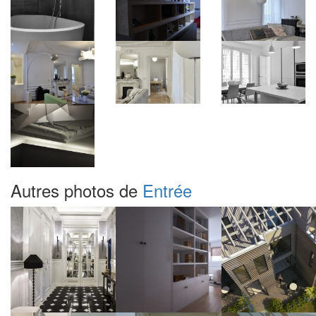
Autres photos de
Entrée