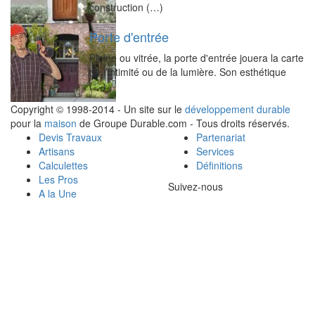
construction (…)
Porte d'entrée
Pleine ou vitrée, la porte d'entrée jouera la carte
de l’intimité ou de la lumière. Son esthétique
(…)
Copyright © 1998-2014 - Un site sur le
développement durable
pour la
maison
de Groupe Durable.com - Tous droits réservés.
Devis Travaux
Partenariat
Artisans
Services
Calculettes
Définitions
Les Pros
Suivez-nous
A la Une