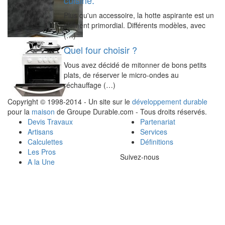
cuisine.
Plus qu'un accessoire, la hotte aspirante est un
élément primordial. Différents modèles, avec
(…)
Quel four choisir ?
Vous avez décidé de mitonner de bons petits
plats, de réserver le micro-ondes au
réchauffage (…)
Copyright © 1998-2014 - Un site sur le
développement durable
pour la
maison
de Groupe Durable.com - Tous droits réservés.
Devis Travaux
Partenariat
Artisans
Services
Calculettes
Définitions
Les Pros
Suivez-nous
A la Une