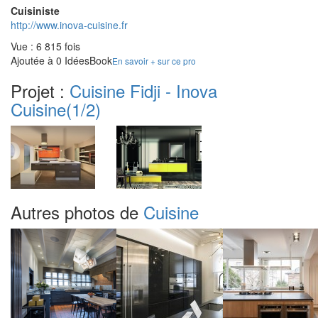
Cuisiniste
http://www.inova-cuisine.fr
Vue : 6 815 fois
Ajoutée à 0 IdéesBook
En savoir + sur ce pro
Projet :
Cuisine Fidji - Inova
Cuisine
(1/2)
Autres photos de
Cuisine