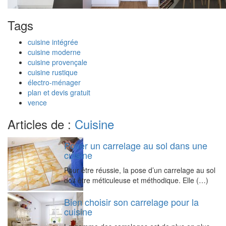
Tags
cuisine intégrée
cuisine moderne
cuisine provençale
cuisine rustique
électro-ménager
plan et devis gratuit
vence
Articles de :
Cuisine
Poser un carrelage au sol dans une
cuisine
Pour être réussie, la pose d’un carrelage au sol
doit être méticuleuse et méthodique. Elle (…)
Bien choisir son carrelage pour la
cuisine