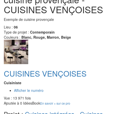
CUISINES VENÇOISES
Exemple de cuisine provençale
Lieu :
06
Type de projet :
Contemporain
Couleurs :
Blanc, Rouge, Marron, Beige
CUISINES VENÇOISES
Cuisiniste
Afficher le numéro
Vue : 13 971 fois
Ajoutée à 0 IdéesBook
En savoir + sur ce pro
Projet :
Cuisines intégrées - Cuisines