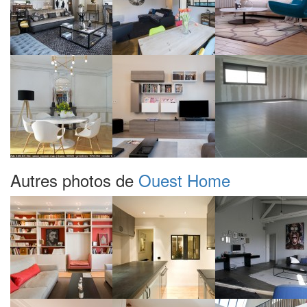
Autres photos de
Ouest Home